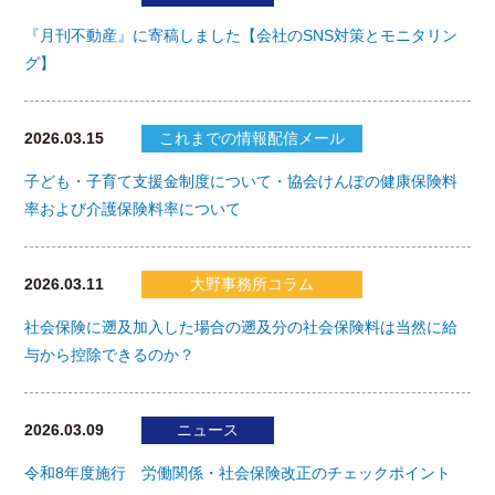
『月刊不動産』に寄稿しました【会社のSNS対策とモニタリン
グ】
2026.03.15
これまでの情報配信メール
子ども・子育て支援金制度について・協会けんぽの健康保険料
率および介護保険料率について
2026.03.11
大野事務所コラム
社会保険に遡及加入した場合の遡及分の社会保険料は当然に給
与から控除できるのか？
2026.03.09
ニュース
令和8年度施行 労働関係・社会保険改正のチェックポイント