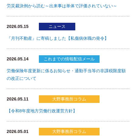
労災裁決例から読む～出来事は単体で評価されていない～
2026.05.15
ニュース
『月刊不動産』に寄稿しました【私傷病休職の発令】
2026.05.14
これまでの情報配信メール
労働保険年度更新に係るお知らせ・通勤手当等の非課税限度額
の改正について
2026.05.11
大野事務所コラム
【令和8年度地方労働行政運営方針】
2026.05.01
大野事務所コラム