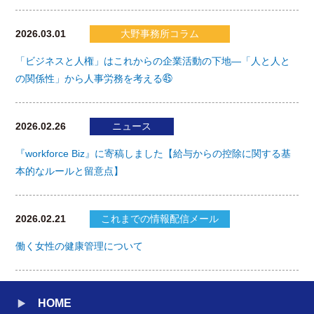
2026.03.01
大野事務所コラム
「ビジネスと人権」はこれからの企業活動の下地―「人と人と
の関係性」から人事労務を考える㊺
2026.02.26
ニュース
『workforce Biz』に寄稿しました【給与からの控除に関する基
本的なルールと留意点】
2026.02.21
これまでの情報配信メール
働く女性の健康管理について
HOME