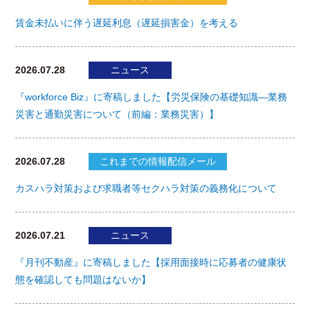
賃金未払いに伴う遅延利息（遅延損害金）を考える
2026.07.28
ニュース
『workforce Biz』に寄稿しました【労災保険の基礎知識―業務
災害と通勤災害について（前編：業務災害）】
2026.07.28
これまでの情報配信メール
カスハラ対策および求職者等セクハラ対策の義務化について
2026.07.21
ニュース
『月刊不動産』に寄稿しました【採用面接時に応募者の健康状
態を確認しても問題はないか】