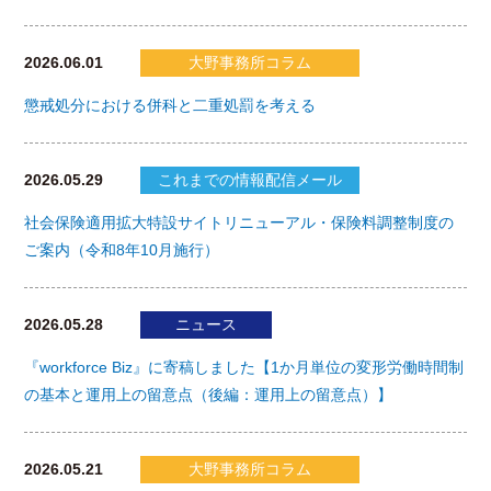
2026.06.01
大野事務所コラム
懲戒処分における併科と二重処罰を考える
2026.05.29
これまでの情報配信メール
社会保険適用拡大特設サイトリニューアル・保険料調整制度の
ご案内（令和8年10月施行）
2026.05.28
ニュース
『workforce Biz』に寄稿しました【1か月単位の変形労働時間制
の基本と運用上の留意点（後編：運用上の留意点）】
2026.05.21
大野事務所コラム