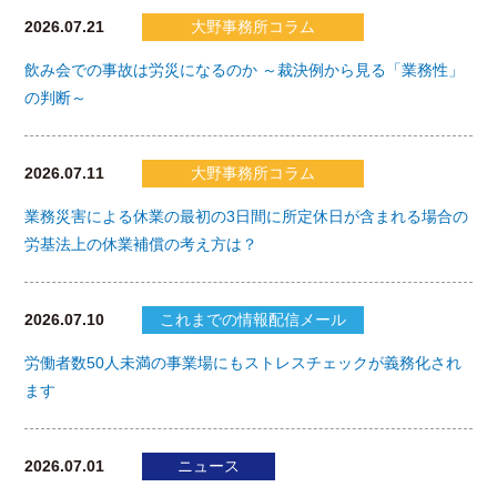
2026.07.21
大野事務所コラム
飲み会での事故は労災になるのか ～裁決例から見る「業務性」
の判断～
2026.07.11
大野事務所コラム
業務災害による休業の最初の3日間に所定休日が含まれる場合の
労基法上の休業補償の考え方は？
2026.07.10
これまでの情報配信メール
労働者数50人未満の事業場にもストレスチェックが義務化され
ます
2026.07.01
ニュース