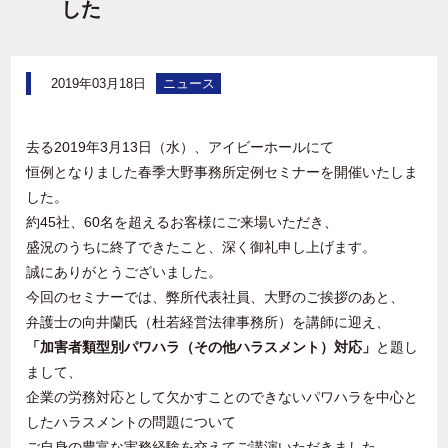
した
2019年03月18日
ニュース
去る2019年3月13日（水）、アイビーホールにて
恒例となりました春季大野事務所定例セミナーを開催いたしま
した。
約45社、60名を超えるお客様にご来場いただき、
盛況のうちに終了できたこと、深く御礼申し上げます。
誠にありがとうございました。
今回のセミナーでは、弊所代表社員、大野のご挨拶のあと、
弁護士の向井蘭氏（杜若経営法律事務所）を講師に迎え、
「加害者類型別パワハラ（その他ハラスメント）対応」
と題し
まして、
企業の労務対応として欠かすことのできないパワハラを中心と
したハラスメントの問題について
ご自身の豊富な実務経験を交えてご講演いただきました。