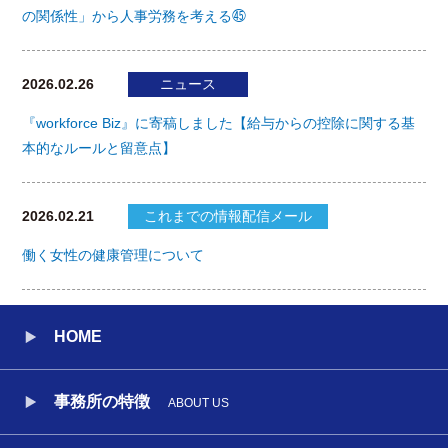
の関係性」から人事労務を考える㊺
2026.02.26
ニュース
『workforce Biz』に寄稿しました【給与からの控除に関する基
本的なルールと留意点】
2026.02.21
これまでの情報配信メール
働く女性の健康管理について
HOME
事務所の特徴
ABOUT US