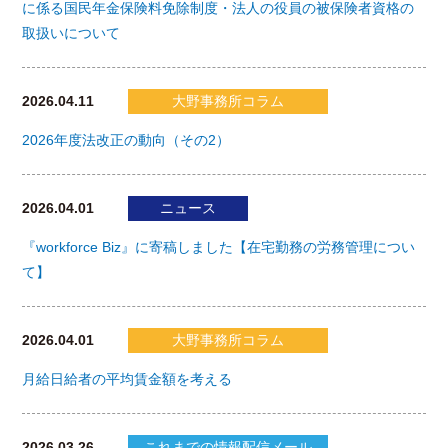
に係る国民年金保険料免除制度・法人の役員の被保険者資格の
取扱いについて
2026.04.11
大野事務所コラム
2026年度法改正の動向（その2）
2026.04.01
ニュース
『workforce Biz』に寄稿しました【在宅勤務の労務管理につい
て】
2026.04.01
大野事務所コラム
月給日給者の平均賃金額を考える
2026.03.26
これまでの情報配信メール