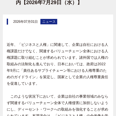
内【2026年7月29日（水）】
2026年07月01日
ニュース
近年、「ビジネスと人権」に関連して、企業は自社における人
権課題だけでなく、関連するバリューチェーン全体における人
権課題に取り組むことが求められています。諸外国では人権の
取組みの法制化も進んでおり、日本においては、政府は
2022
年
9
月に「責任あるサプライチェーン等における人権尊重のた
めのガイドライン」を策定し、国家として企業の人権尊重責任
を促進しています。
このような状況下において、企業は自社の事業領域のみなら
ず関連するバリューチェーン全体で人権侵害に加担しないよう
にし、ディーセント・ワークへの取組みを強化することが求め
られています。本講演会は、「ビジネスと人権」の全体像を学