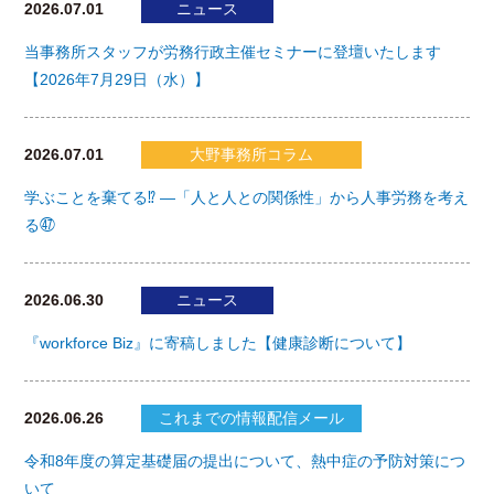
2026.07.01
ニュース
当事務所スタッフが労務行政主催セミナーに登壇いたします
【2026年7月29日（水）】
2026.07.01
大野事務所コラム
学ぶことを棄てる⁉ ―「人と人との関係性」から人事労務を考え
る㊼
2026.06.30
ニュース
『workforce Biz』に寄稿しました【健康診断について】
2026.06.26
これまでの情報配信メール
令和8年度の算定基礎届の提出について、熱中症の予防対策につ
いて