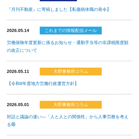
『月刊不動産』に寄稿しました【私傷病休職の発令】
2026.05.14
これまでの情報配信メール
労働保険年度更新に係るお知らせ・通勤手当等の非課税限度額
の改正について
2026.05.11
大野事務所コラム
【令和8年度地方労働行政運営方針】
2026.05.01
大野事務所コラム
対話と議論の違い―「人と人との関係性」から人事労務を考え
る㊻