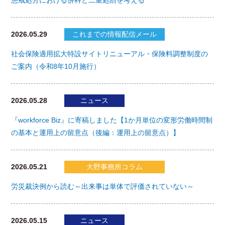
2026.05.29
これまでの情報配信メール
社会保険適用拡大特設サイトリニューアル・保険料調整制度の
ご案内（令和8年10月施行）
2026.05.28
ニュース
『workforce Biz』に寄稿しました【1か月単位の変形労働時間制
の基本と運用上の留意点（後編：運用上の留意点）】
2026.05.21
大野事務所コラム
労災裁決例から読む～出来事は単体で評価されていない～
2026.05.15
ニュース