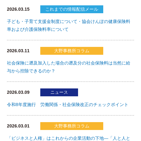
2026.03.15
これまでの情報配信メール
子ども・子育て支援金制度について・協会けんぽの健康保険料
率および介護保険料率について
2026.03.11
大野事務所コラム
社会保険に遡及加入した場合の遡及分の社会保険料は当然に給
与から控除できるのか？
2026.03.09
ニュース
令和8年度施行 労働関係・社会保険改正のチェックポイント
2026.03.01
大野事務所コラム
「ビジネスと人権」はこれからの企業活動の下地―「人と人と