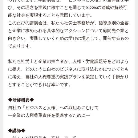
び、その理念を実践に移すことを通じて
SDGs
の達成や持続可
能な社会を実現することを意図しています。
このたびの講演会は、私たち社労士事務所が、指導原則の全容
と企業に求められる具体的なアクションについて顧問先企業と
向き合い、実践していくための学びの場として、開催するもの
であります。
私たち社労士と企業の担当者が、人権・労働課題等をどのよう
に捉え、どのように自社のビジネスに取り込むかについてとも
に考え、自社の人権尊重の実践プランを策定していく手掛かり
とすることができれば幸いです。
◆研修概要◆
自社の「ビジネスと人権」への取組みにむけて
―企業の人権尊重責任を促進するために―
◆講師◆