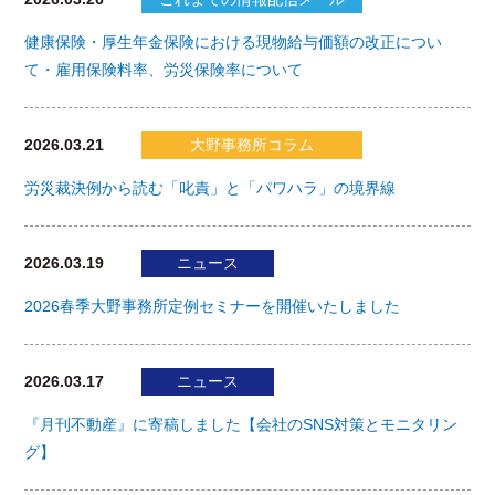
健康保険・厚生年金保険における現物給与価額の改正につい
て・雇用保険料率、労災保険率について
2026.03.21
大野事務所コラム
労災裁決例から読む「叱責」と「パワハラ」の境界線
2026.03.19
ニュース
2026春季大野事務所定例セミナーを開催いたしました
2026.03.17
ニュース
『月刊不動産』に寄稿しました【会社のSNS対策とモニタリン
グ】