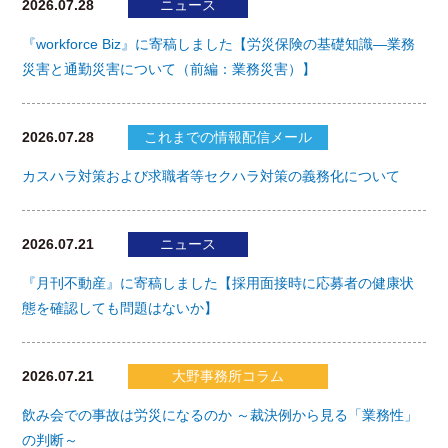
2026.07.28
ニュース
『workforce Biz』に寄稿しました【労災保険の基礎知識―業務
災害と通勤災害について（前編：業務災害）】
2026.07.28
これまでの情報配信メール
カスハラ対策および求職者等セクハラ対策の義務化について
2026.07.21
ニュース
『月刊不動産』に寄稿しました【採用面接時に応募者の健康状
態を確認しても問題はないか】
2026.07.21
大野事務所コラム
飲み会での事故は労災になるのか ～裁決例から見る「業務性」
の判断～