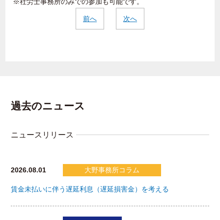
※社労士事務所のみでの参加も可能です。
前へ
次へ
過去のニュース
ニュースリリース
2026.08.01
大野事務所コラム
賃金未払いに伴う遅延利息（遅延損害金）を考える