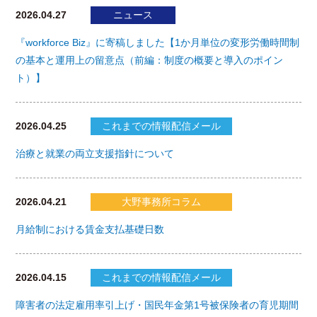
2026.04.27
ニュース
『workforce Biz』に寄稿しました【1か月単位の変形労働時間制
の基本と運用上の留意点（前編：制度の概要と導入のポイン
ト）】
2026.04.25
これまでの情報配信メール
治療と就業の両立支援指針について
2026.04.21
大野事務所コラム
月給制における賃金支払基礎日数
2026.04.15
これまでの情報配信メール
障害者の法定雇用率引上げ・国民年金第1号被保険者の育児期間