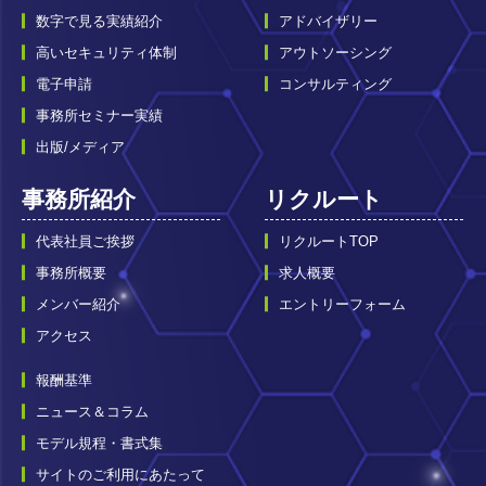
数字で見る実績紹介
アドバイザリー
高いセキュリティ体制
アウトソーシング
電子申請
コンサルティング
事務所セミナー実績
出版/メディア
事務所紹介
リクルート
代表社員ご挨拶
リクルートTOP
事務所概要
求人概要
メンバー紹介
エントリーフォーム
アクセス
報酬基準
ニュース＆コラム
モデル規程・書式集
サイトのご利用にあたって