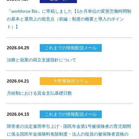
『workforce Biz』に寄稿しました【1か月単位の変形労働時間制
の基本と運用上の留意点（前編：制度の概要と導入のポイン
ト）】
2026.04.25
これまでの情報配信メール
治療と就業の両立支援指針について
2026.04.21
大野事務所コラム
月給制における賃金支払基礎日数
2026.04.15
これまでの情報配信メール
障害者の法定雇用率引上げ・国民年金第1号被保険者の育児期間
に係る国民年金保険料免除制度・法人の役員の被保険者資格の