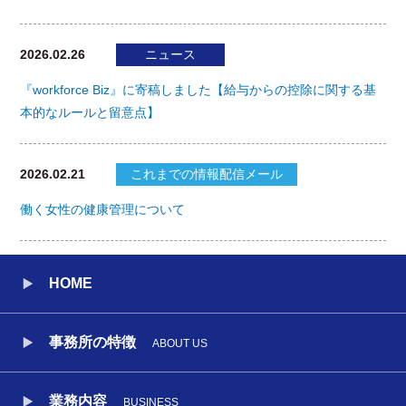
2026.02.26
ニュース
『workforce Biz』に寄稿しました【給与からの控除に関する基
本的なルールと留意点】
2026.02.21
これまでの情報配信メール
働く女性の健康管理について
HOME
事務所の特徴
ABOUT US
業務内容
BUSINESS