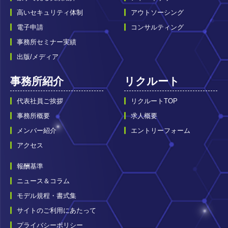
高いセキュリティ体制
アウトソーシング
電子申請
コンサルティング
事務所セミナー実績
出版/メディア
事務所紹介
リクルート
代表社員ご挨拶
リクルートTOP
事務所概要
求人概要
メンバー紹介
エントリーフォーム
アクセス
報酬基準
ニュース＆コラム
モデル規程・書式集
サイトのご利用にあたって
プライバシーポリシー