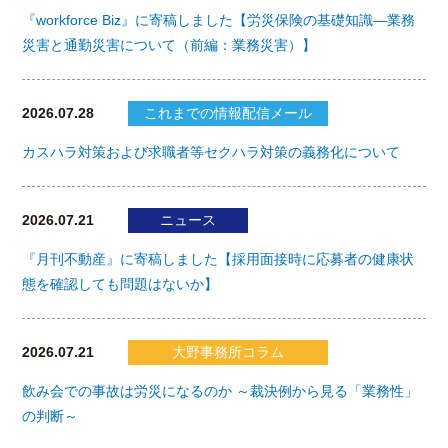
『workforce Biz』に寄稿しました【労災保険の基礎知識―業務
災害と通勤災害について（前編：業務災害）】
2026.07.28
これまでの情報配信メール
カスハラ対策および求職者等セクハラ対策の義務化について
2026.07.21
ニュース
『月刊不動産』に寄稿しました【採用面接時に応募者の健康状
態を確認しても問題はないか】
2026.07.21
大野事務所コラム
飲み会での事故は労災になるのか ～裁決例から見る「業務性」
の判断～