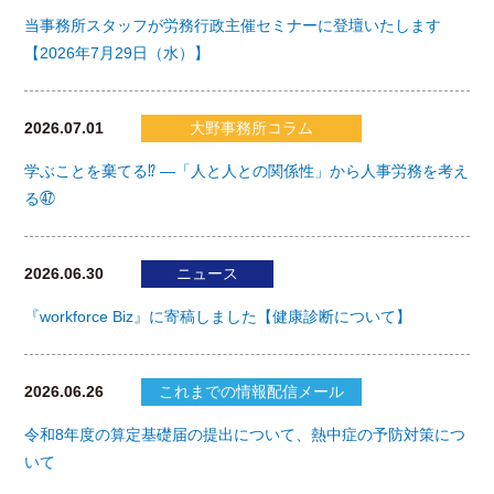
当事務所スタッフが労務行政主催セミナーに登壇いたします
【2026年7月29日（水）】
2026.07.01
大野事務所コラム
学ぶことを棄てる⁉ ―「人と人との関係性」から人事労務を考え
る㊼
2026.06.30
ニュース
『workforce Biz』に寄稿しました【健康診断について】
2026.06.26
これまでの情報配信メール
令和8年度の算定基礎届の提出について、熱中症の予防対策につ
いて