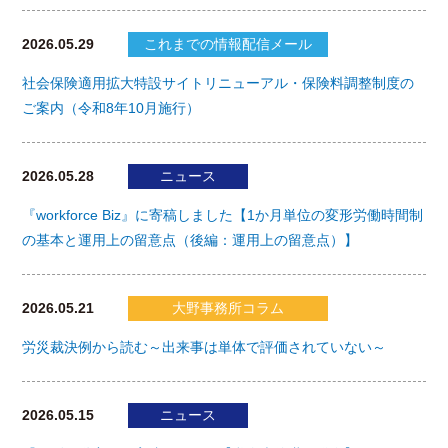
2026.05.29
これまでの情報配信メール
社会保険適用拡大特設サイトリニューアル・保険料調整制度の
ご案内（令和8年10月施行）
2026.05.28
ニュース
『workforce Biz』に寄稿しました【1か月単位の変形労働時間制
の基本と運用上の留意点（後編：運用上の留意点）】
2026.05.21
大野事務所コラム
労災裁決例から読む～出来事は単体で評価されていない～
2026.05.15
ニュース