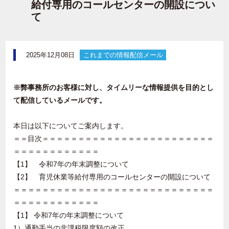
給付専用のコールセンターの開設につい
て
2025年12月08日
これまでの情報配信メール
※弊事務所のお客様に対し、タイムリーな情報提供を目的とし
て配信しているメールです。
本日は以下についてご案内します。
＝＝目次＝＝＝＝＝＝＝＝＝＝＝＝＝＝＝＝＝＝＝＝＝＝＝＝
＝＝＝＝＝＝＝＝＝＝＝＝
【1】 令和7年の年末調整について
【2】 育児休業等給付専用のコールセンターの開設について
＝＝＝＝＝＝＝＝＝＝＝＝＝＝＝＝＝＝＝＝＝＝＝＝＝＝＝＝
＝＝＝＝＝＝＝＝＝＝＝＝
【1】 令和7年の年末調整について
1）通勤手当の非課税限度額の改正