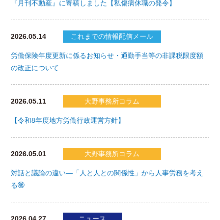
『月刊不動産』に寄稿しました【私傷病休職の発令】
2026.05.14
これまでの情報配信メール
労働保険年度更新に係るお知らせ・通勤手当等の非課税限度額
の改正について
2026.05.11
大野事務所コラム
【令和8年度地方労働行政運営方針】
2026.05.01
大野事務所コラム
対話と議論の違い―「人と人との関係性」から人事労務を考え
る㊻
2026.04.27
ニュース