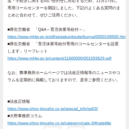
度・手続きに関する問い合わせに対応するため、11月17日に
専用コールセンターを開設しました。下記のよくある質問のま
とめと合わせて、ぜひご活用ください。
■厚生労働省 「Q&A～育児休業等給付～」
https://www.mhlw.go.jp/stf/seisakunitsuite/bunya/0000158500.html
■厚生労働省 「育児休業等給付専用のコールセンターを設置
します」リーフレット
https://www.mhlw.go.jp/content/11600000/001593629.pdf
なお、弊事務所ホームページでは法改正情報等のニュースやコ
ラムを定期的に掲載しておりますので、是非ご参照ください。
■法改正情報
https://www.ohno-jimusho.co.jp/special_info/sp03/
■大野事務所コラム
https://www.ohno-jimusho.co.jp/category/cate-3/#catetitle