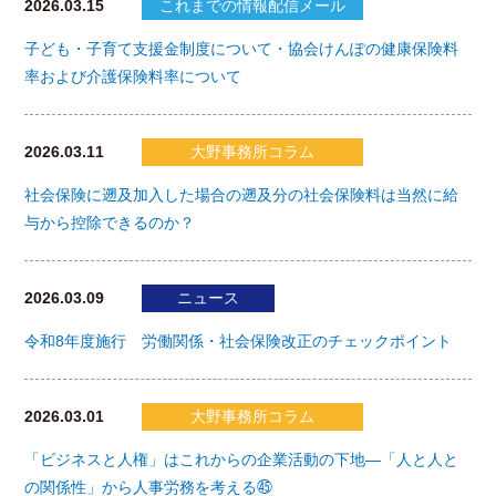
2026.03.15
これまでの情報配信メール
子ども・子育て支援金制度について・協会けんぽの健康保険料
率および介護保険料率について
2026.03.11
大野事務所コラム
社会保険に遡及加入した場合の遡及分の社会保険料は当然に給
与から控除できるのか？
2026.03.09
ニュース
令和8年度施行 労働関係・社会保険改正のチェックポイント
2026.03.01
大野事務所コラム
「ビジネスと人権」はこれからの企業活動の下地―「人と人と
の関係性」から人事労務を考える㊺