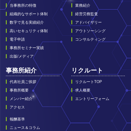
当事務所の特徴
業務紹介
組織的なサポート体制
経営労務監査
数字で見る実績紹介
アドバイザリー
高いセキュリティ体制
アウトソーシング
電子申請
コンサルティング
事務所セミナー実績
出版/メディア
事務所紹介
リクルート
代表社員ご挨拶
リクルートTOP
事務所概要
求人概要
メンバー紹介
エントリーフォーム
アクセス
報酬基準
ニュース＆コラム