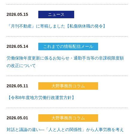
2026.05.15
ニュース
『月刊不動産』に寄稿しました【私傷病休職の発令】
2026.05.14
これまでの情報配信メール
労働保険年度更新に係るお知らせ・通勤手当等の非課税限度額
の改正について
2026.05.11
大野事務所コラム
【令和8年度地方労働行政運営方針】
2026.05.01
大野事務所コラム
対話と議論の違い―「人と人との関係性」から人事労務を考え