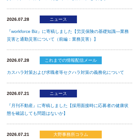
2026.07.28
ニュース
『workforce Biz』に寄稿しました【労災保険の基礎知識―業務
災害と通勤災害について（前編：業務災害）】
2026.07.28
これまでの情報配信メール
カスハラ対策および求職者等セクハラ対策の義務化について
2026.07.21
ニュース
『月刊不動産』に寄稿しました【採用面接時に応募者の健康状
態を確認しても問題はないか】
2026.07.21
大野事務所コラム