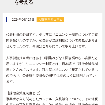
を考える
2024年04月24日
大野事務所コラム
代表社員の野田です。少し前にリニエンシー制度についてご質
問を受けたのですが、私自身が当該制度について知見がありま
せんでしたので、今回はこちらについて取り上げます。
人事労務担当者にはあまり馴染みがなく聞き慣れない言葉だと
思いますが、リニエンシー制度とは、日本語で「課徴金減免制
度」とされております。独占禁止法において規定されているも
のであり、公正取引委員会の
HP
では次のように説明されてい
ます。
【課徴金減免制度とは】
事業者が自ら関与したカルテル、入札談合について、その違反
内容を公正取引委員会に自主的に報告した場合、課徴金が減免