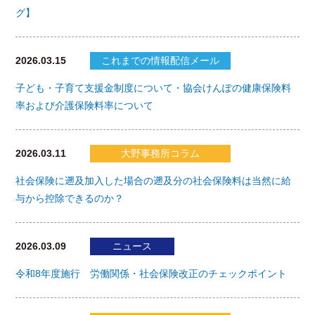
グ】
2026.03.15
これまでの情報配信メール
子ども・子育て支援金制度について・協会けんぽの健康保険料
率および介護保険料率について
2026.03.11
大野事務所コラム
社会保険に遡及加入した場合の遡及分の社会保険料は当然に給
与から控除できるのか？
2026.03.09
ニュース
令和8年度施行 労働関係・社会保険改正のチェックポイント