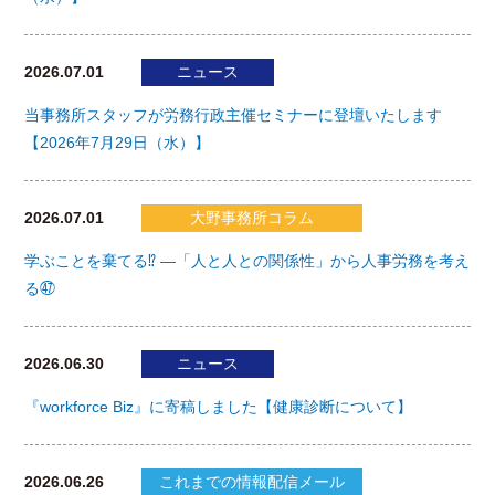
2026.07.01
ニュース
当事務所スタッフが労務行政主催セミナーに登壇いたします
【2026年7月29日（水）】
2026.07.01
大野事務所コラム
学ぶことを棄てる⁉ ―「人と人との関係性」から人事労務を考え
る㊼
2026.06.30
ニュース
『workforce Biz』に寄稿しました【健康診断について】
2026.06.26
これまでの情報配信メール