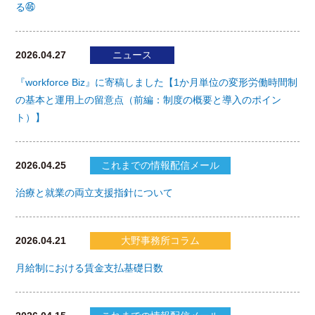
る㊻
2026.04.27
ニュース
『workforce Biz』に寄稿しました【1か月単位の変形労働時間制
の基本と運用上の留意点（前編：制度の概要と導入のポイン
ト）】
2026.04.25
これまでの情報配信メール
治療と就業の両立支援指針について
2026.04.21
大野事務所コラム
月給制における賃金支払基礎日数