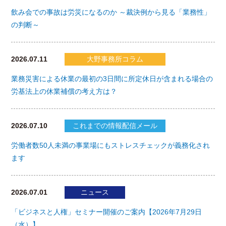
飲み会での事故は労災になるのか ～裁決例から見る「業務性」
の判断～
2026.07.11
大野事務所コラム
業務災害による休業の最初の3日間に所定休日が含まれる場合の
労基法上の休業補償の考え方は？
2026.07.10
これまでの情報配信メール
労働者数50人未満の事業場にもストレスチェックが義務化され
ます
2026.07.01
ニュース
「ビジネスと人権」セミナー開催のご案内【2026年7月29日
（水）】