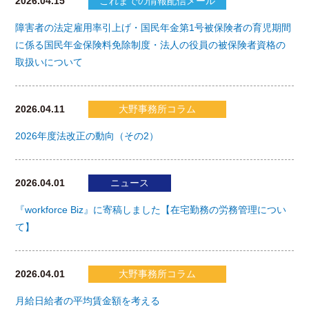
2026.04.15
これまでの情報配信メール
障害者の法定雇用率引上げ・国民年金第1号被保険者の育児期間
に係る国民年金保険料免除制度・法人の役員の被保険者資格の
取扱いについて
2026.04.11
大野事務所コラム
2026年度法改正の動向（その2）
2026.04.01
ニュース
『workforce Biz』に寄稿しました【在宅勤務の労務管理につい
て】
2026.04.01
大野事務所コラム
月給日給者の平均賃金額を考える