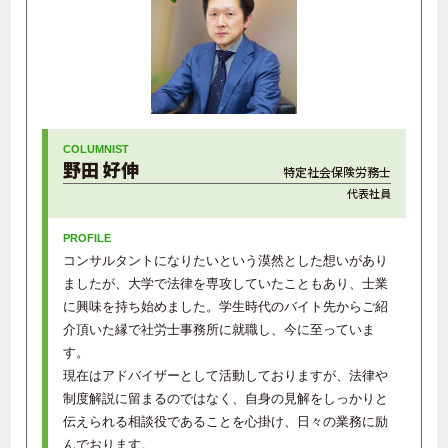
野田 好伸
特定社会保険労務士
代表社員
コンサルタントになりたいという漠然とした想いがあり
ましたが、大学で法律を専攻していたこともあり、士業
に興味を持ち始めました。学生時代のバイト先からご紹
介頂いた縁で社労士事務所に就職し、今に至っていま
す。
現在はアドバイザーとして活動しておりますが、法律や
制度解説に留まるのではなく、自身の見解をしっかりと
伝えられる相談役であることを心掛け、日々の業務に励
んでおります。