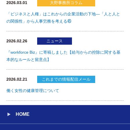
2026.03.01
大野事務所コラム
「ビジネスと人権」はこれからの企業活動の下地―「人と人と
の関係性」から人事労務を考える㊺
2026.02.26
ニュース
『workforce Biz』に寄稿しました【給与からの控除に関する基
本的なルールと留意点】
2026.02.21
これまでの情報配信メール
働く女性の健康管理について
HOME