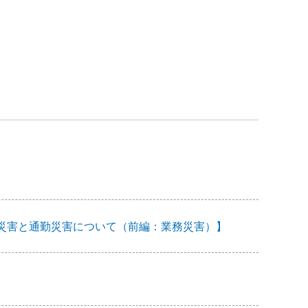
―業務災害と通勤災害について（前編：業務災害）】