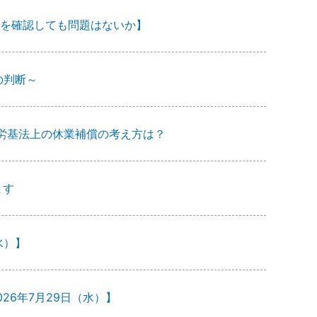
を確認しても問題はないか】
の判断～
労基法上の休業補償の考え方は？
ます
水）】
26年7月29日（水）】