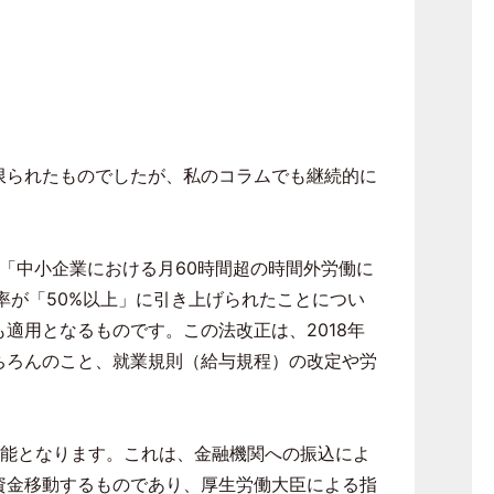
限られたものでしたが、私のコラムでも継続的に
「中小企業における月
60
時間超の時間外労働に
率が「
50%
以上」に引き上げられたことについ
も適用となるものです。この法改正は、
2018
年
ちろんのこと、就業規則（給与規程）の改定や労
能となります。これは、金融機関への振込によ
資金移動するものであり、厚生労働大臣による指