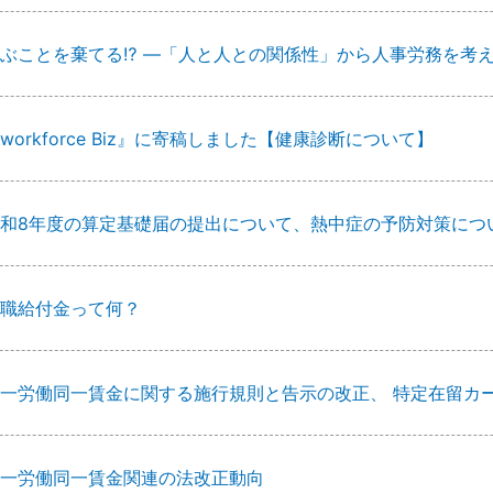
ぶことを棄てる⁉ ―「人と人との関係性」から人事労務を考
workforce Biz』に寄稿しました【健康診断について】
和8年度の算定基礎届の提出について、熱中症の予防対策につ
職給付金って何？
一労働同一賃金に関する施行規則と告示の改正、 特定在留カ
一労働同一賃金関連の法改正動向