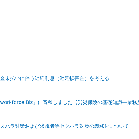
金未払いに伴う遅延利息（遅延損害金）を考える
workforce Biz』に寄稿しました【労災保険の基礎知識
スハラ対策および求職者等セクハラ対策の義務化について