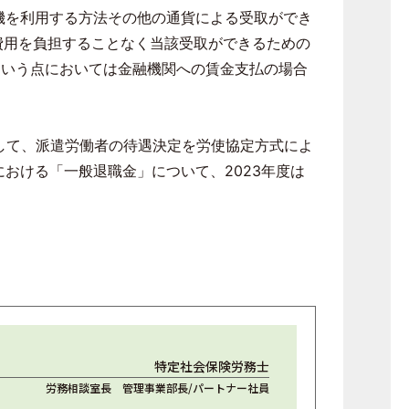
機を利用する方法その他の通貨による受取ができ
費用を負担することなく当該受取ができるための
という点においては金融機関への賃金支払の場合
して、派遣労働者の待遇決定を労使協定方式によ
における「一般退職金」について、
2023
年度は
特定社会保険労務士
労務相談室長 管理事業部長/パートナー社員