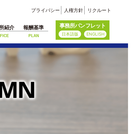
プライバシー
人権方針
リクルート
事務所パンフレット
所紹介
報酬基準
日本語版
ENGLISH
FICE
PLAN