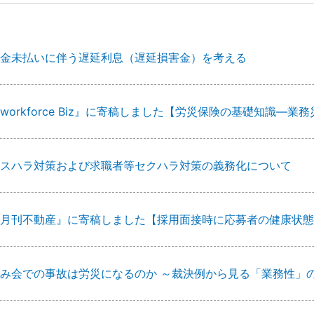
金未払いに伴う遅延利息（遅延損害金）を考える
workforce Biz』に寄稿しました【労災保険の基礎知識
スハラ対策および求職者等セクハラ対策の義務化について
月刊不動産』に寄稿しました【採用面接時に応募者の健康状態
み会での事故は労災になるのか ～裁決例から見る「業務性」