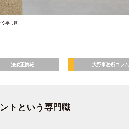
いう専門職
法改正情報
大野事務所コラム
ントという専門職