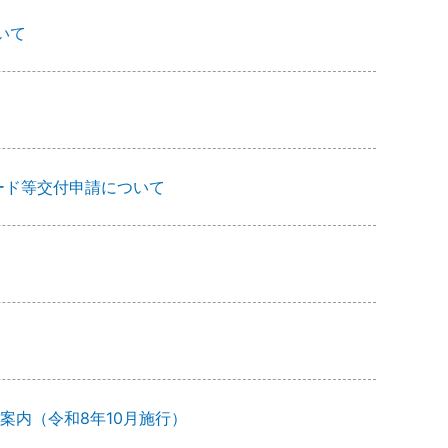
いて
ード等交付申請について
案内（令和8年10月施行）