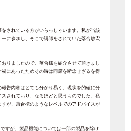
事をされている方がいらっしゃいます。私が当該
ナーに参加し、そこで講師をされていた落合敏宏
ておりましたので、落合様を紹介させて頂きまし
ナ禍にあったためその時は同席を断念せざるを得
の報告内容はとても分かり易く、現状を的確に分
イスされており、なるほどと思うものでした。私
ますが、落合様のようなレベルでのアドバイスが
とですが、製品機能については一部の製品を除け