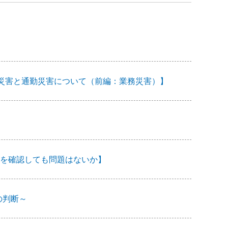
―業務災害と通勤災害について（前編：業務災害）】
を確認しても問題はないか】
の判断～