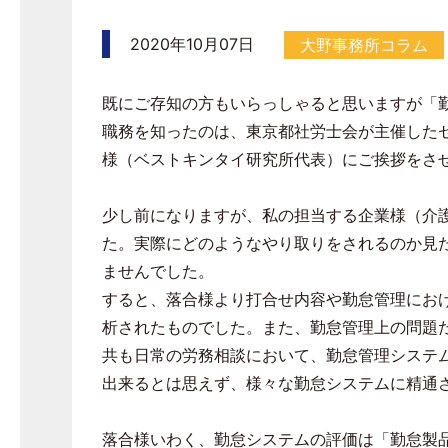
2020年10月07日
大野事務所コラム
既にご存知の方もいらっしゃると思いますが「
職務を知ったのは、東京都社労士会が主催した
様（ベストキンタイ研究所代表）にご挨拶をさ
少し前になりますが、私の担当する企業様（介
た。実際にどのようなやり取りをされるのか見
ませんでした。
すると、落合様より打合せ内容や勤怠管理にお
析されたものでした。また、勤怠管理上の問題
共も日常の労務相談において、勤怠管理システ
出来るとは思えず、様々な勤怠システムに精通
落合様いわく、勤怠システムの評価は「勤怠製