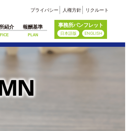
プライバシー
人権方針
リクルート
事務所パンフレット
所紹介
報酬基準
日本語版
ENGLISH
FICE
PLAN