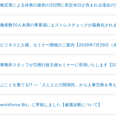
務災害による休業の最初の3日間に所定休日が含まれる場合の
働者数50人未満の事業場にもストレスチェックが義務化され
ビジネスと人権」セミナー開催のご案内【2026年7月29日（
事務所スタッフが労務行政主催セミナーに登壇いたします【20
ぶことを棄てる⁉ ―「人と人との関係性」から人事労務を考
workforce Biz』に寄稿しました【健康診断について】