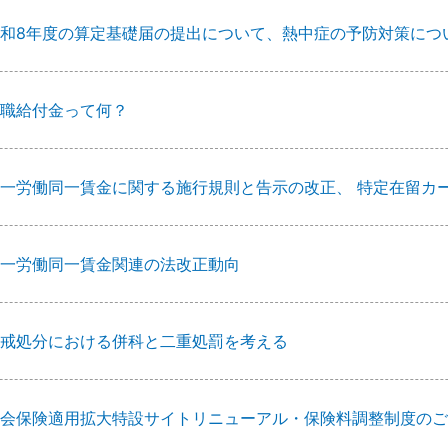
和8年度の算定基礎届の提出について、熱中症の予防対策につ
職給付金って何？
一労働同一賃金に関する施行規則と告示の改正、 特定在留カ
一労働同一賃金関連の法改正動向
戒処分における併科と二重処罰を考える
会保険適用拡大特設サイトリニューアル・保険料調整制度のご