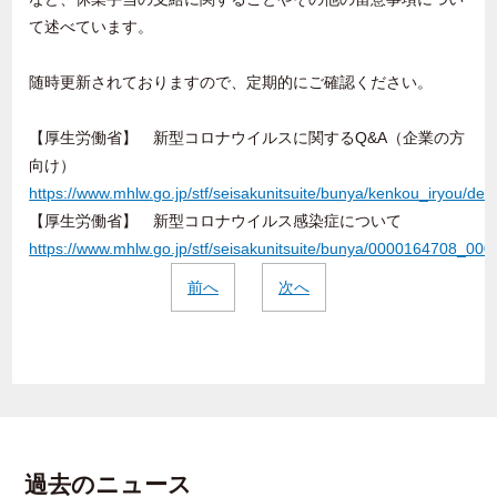
て述べています。
随時更新されておりますので、定期的にご確認ください。
【厚生労働省】 新型コロナウイルスに関するQ&A（企業の方
向け）
https://www.mhlw.go.jp/stf/seisakunitsuite/bunya/kenkou_iryou/d
【厚生労働省】 新型コロナウイルス感染症について
https://www.mhlw.go.jp/stf/seisakunitsuite/bunya/0000164708_000
前へ
次へ
過去のニュース