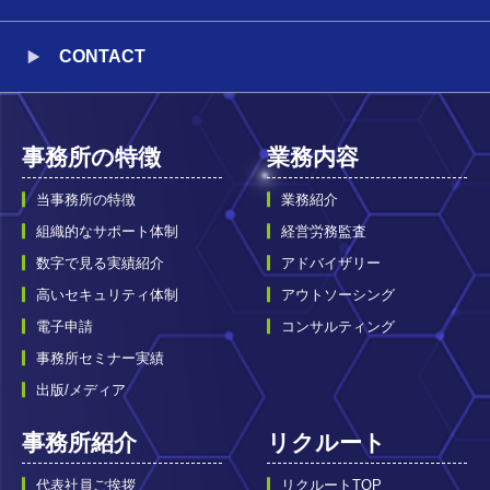
CONTACT
事務所の特徴
業務内容
当事務所の特徴
業務紹介
組織的なサポート体制
経営労務監査
数字で見る実績紹介
アドバイザリー
高いセキュリティ体制
アウトソーシング
電子申請
コンサルティング
事務所セミナー実績
出版/メディア
事務所紹介
リクルート
代表社員ご挨拶
リクルートTOP