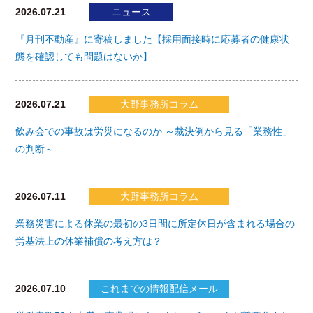
2026.07.21
ニュース
『月刊不動産』に寄稿しました【採用面接時に応募者の健康状
態を確認しても問題はないか】
2026.07.21
大野事務所コラム
飲み会での事故は労災になるのか ～裁決例から見る「業務性」
の判断～
2026.07.11
大野事務所コラム
業務災害による休業の最初の3日間に所定休日が含まれる場合の
労基法上の休業補償の考え方は？
2026.07.10
これまでの情報配信メール