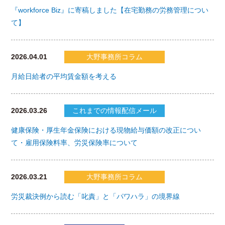
『workforce Biz』に寄稿しました【在宅勤務の労務管理につい
て】
2026.04.01
大野事務所コラム
月給日給者の平均賃金額を考える
2026.03.26
これまでの情報配信メール
健康保険・厚生年金保険における現物給与価額の改正につい
て・雇用保険料率、労災保険率について
2026.03.21
大野事務所コラム
労災裁決例から読む「叱責」と「パワハラ」の境界線