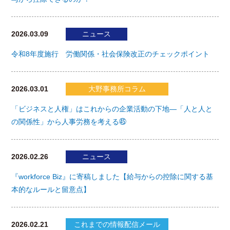
2026.03.09
ニュース
令和8年度施行 労働関係・社会保険改正のチェックポイント
2026.03.01
大野事務所コラム
「ビジネスと人権」はこれからの企業活動の下地―「人と人と
の関係性」から人事労務を考える㊺
2026.02.26
ニュース
『workforce Biz』に寄稿しました【給与からの控除に関する基
本的なルールと留意点】
2026.02.21
これまでの情報配信メール