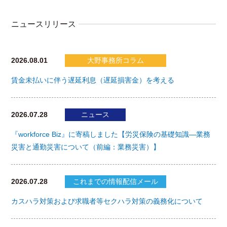
ニュースリリース
2026.08.01
大野事務所コラム
賃金未払いに伴う遅延利息（遅延損害金）を考える
2026.07.28
ニュース
『workforce Biz』に寄稿しました【労災保険の基礎知識―業務
災害と通勤災害について（前編：業務災害）】
2026.07.28
これまでの情報配信メール
カスハラ対策および求職者等セクハラ対策の義務化について