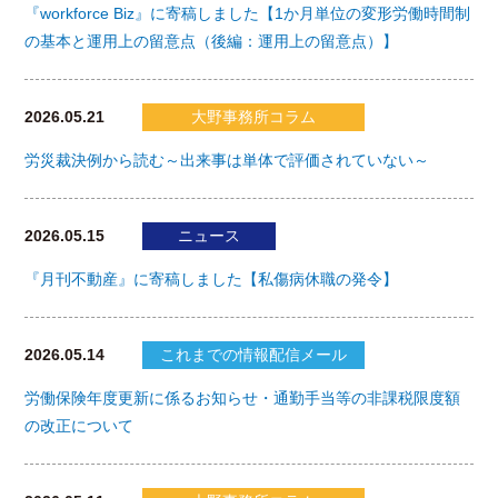
『workforce Biz』に寄稿しました【1か月単位の変形労働時間制
の基本と運用上の留意点（後編：運用上の留意点）】
2026.05.21
大野事務所コラム
労災裁決例から読む～出来事は単体で評価されていない～
2026.05.15
ニュース
『月刊不動産』に寄稿しました【私傷病休職の発令】
2026.05.14
これまでの情報配信メール
労働保険年度更新に係るお知らせ・通勤手当等の非課税限度額
の改正について