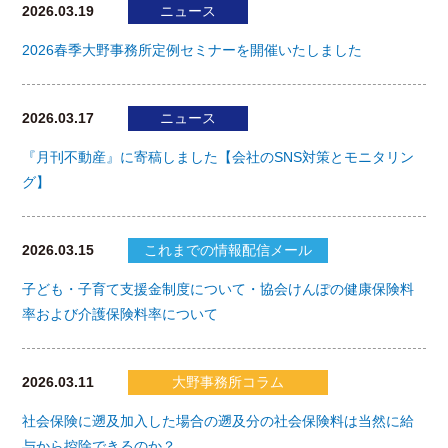
2026.03.19
ニュース
2026春季大野事務所定例セミナーを開催いたしました
2026.03.17
ニュース
『月刊不動産』に寄稿しました【会社のSNS対策とモニタリン
グ】
2026.03.15
これまでの情報配信メール
子ども・子育て支援金制度について・協会けんぽの健康保険料
率および介護保険料率について
2026.03.11
大野事務所コラム
社会保険に遡及加入した場合の遡及分の社会保険料は当然に給
与から控除できるのか？