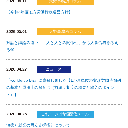
2026.05.11
大野事務所コラム
【令和8年度地方労働行政運営方針】
2026.05.01
大野事務所コラム
対話と議論の違い―「人と人との関係性」から人事労務を考え
る㊻
2026.04.27
ニュース
『workforce Biz』に寄稿しました【1か月単位の変形労働時間制
の基本と運用上の留意点（前編：制度の概要と導入のポイン
ト）】
2026.04.25
これまでの情報配信メール
治療と就業の両立支援指針について