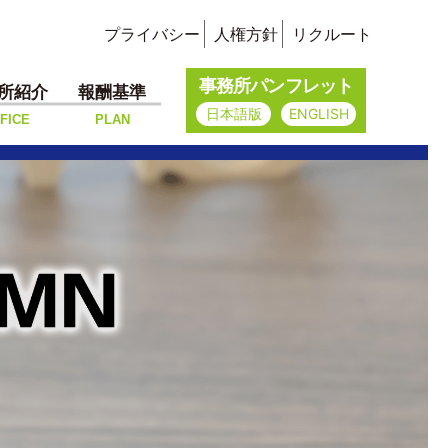
プライバシー
人権方針
リクルート
事務所パンフレット
所紹介
報酬基準
日本語版
ENGLISH
FICE
PLAN