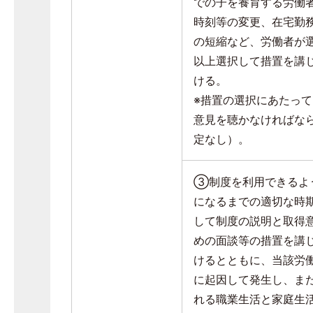
での子を養育する労働
時刻等の変更、在宅勤
の短縮など、労働者が
以上選択して措置を講
ける。
※措置の選択にあたっ
意見を聴かなければな
定なし）。
③制度を利用できるよ
になるまでの適切な時
して制度の説明と取得
めの面談等の措置を講
けるとともに、当該労
に起因して発生し、ま
れる職業生活と家庭生