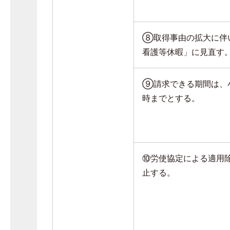
⑧取得事由の拡大に伴
看護等休暇」に見直す
⑨請求できる期間は、
時までとする。
⑩労使協定による適用
止する。