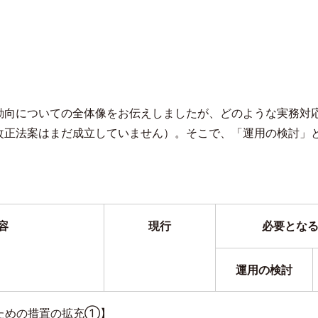
動向についての全体像をお伝えしましたが、どのような実務対
改正法案はまだ成立していません）。そこで、「運用の検討」
容
現行
必要とな
運用の検討
ための措置の拡充①】