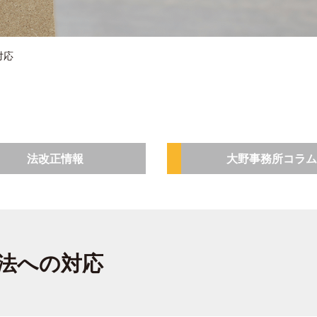
対応
法改正情報
大野事務所コラム
法への対応