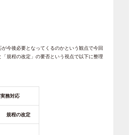
応が今後必要となってくるのかという観点で今回
と「規程の改定」の要否という視点で以下に整理
る実務対応
規程の改定