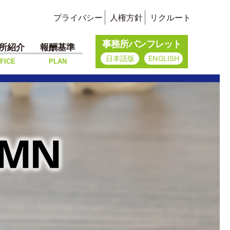
プライバシー
人権方針
リクルート
事務所パンフレット
所紹介
報酬基準
日本語版
ENGLISH
FICE
PLAN