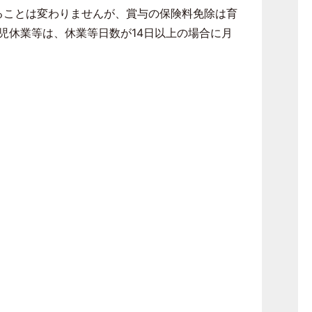
ることは変わりませんが、賞与の保険料免除は育
児休業等は、休業等日数が
14
日以上の場合に月