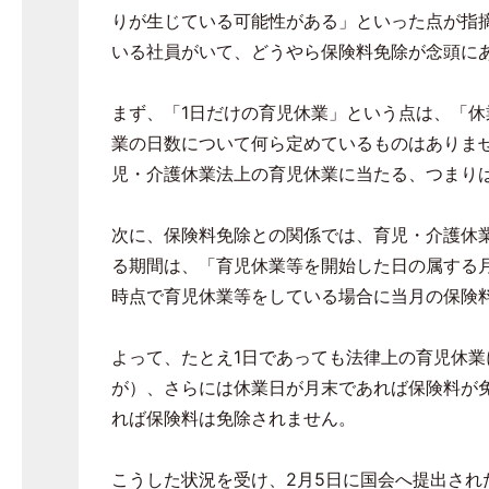
りが生じている可能性がある」といった点が指
いる社員がいて、どうやら保険料免除が念頭に
まず、「
1
日だけの育児休業」という点は、「休
業の日数について何ら定めているものはありま
児・介護休業法上の育児休業に当たる、つまり
次に、保険料免除との関係では、育児・介護休
る期間は、「育児休業等を開始した日の属する
時点で育児休業等をしている場合に当月の保険
よって、たとえ
1
日であっても法律上の育児休業
が）、さらには休業日が月末であれば保険料が
れば保険料は免除されません。
こうした状況を受け、
2
月
5
日に国会へ提出され