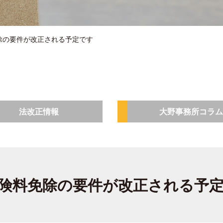
除の要件が改正される予定です
法改正情報
大野事務所コラム
険料免除の要件が改正される予