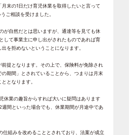
「月末の
1
日だけ育児休業を取得したいと言って
いうご相談を受けました。
のが自然だとは思いますが、通達等を見ても休
として事業主に申し出がされたものであれば育
し出を拒めないということになります。
が前提となります。その上で、保険料が免除され
での期間」とされていることから、つまりは月末
こととなります。
児休業の趣旨からすれば大いに疑問はあります
2
週間といった場合でも、休業期間が月途中であ
の仕組みを改めることとされており、法案が成立