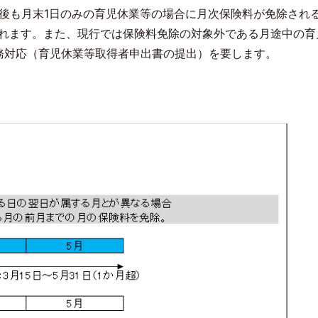
後も月末
1
日のみの育児休業等の場合に月次保険料が免除され
れます。また、現行では保険料免除の対象外である月途中の育
務対応（育児休業等取得者申出書の提出）を要します。