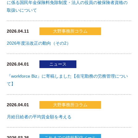
に係る国民年金保険料免除制度・法人の役員の被保険者資格の
取扱いについて
2026.04.11
大野事務所コラム
2026年度法改正の動向（その2）
2026.04.01
ニュース
『workforce Biz』に寄稿しました【在宅勤務の労務管理につい
て】
2026.04.01
大野事務所コラム
月給日給者の平均賃金額を考える
2026.03.26
これまでの情報配信メール