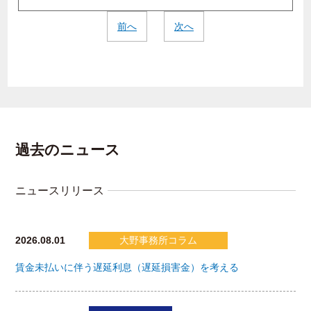
前へ
次へ
過去のニュース
ニュースリリース
2026.08.01
大野事務所コラム
賃金未払いに伴う遅延利息（遅延損害金）を考える