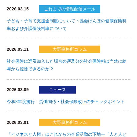
2026.03.15
これまでの情報配信メール
子ども・子育て支援金制度について・協会けんぽの健康保険料
率および介護保険料率について
2026.03.11
大野事務所コラム
社会保険に遡及加入した場合の遡及分の社会保険料は当然に給
与から控除できるのか？
2026.03.09
ニュース
令和8年度施行 労働関係・社会保険改正のチェックポイント
2026.03.01
大野事務所コラム
「ビジネスと人権」はこれからの企業活動の下地―「人と人と