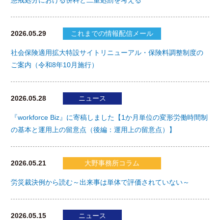
2026.05.29
これまでの情報配信メール
社会保険適用拡大特設サイトリニューアル・保険料調整制度の
ご案内（令和8年10月施行）
2026.05.28
ニュース
『workforce Biz』に寄稿しました【1か月単位の変形労働時間制
の基本と運用上の留意点（後編：運用上の留意点）】
2026.05.21
大野事務所コラム
労災裁決例から読む～出来事は単体で評価されていない～
2026.05.15
ニュース