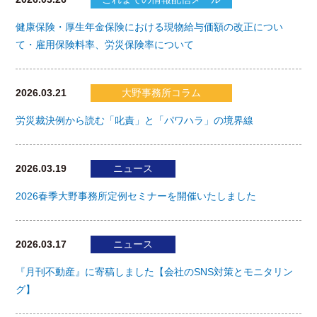
健康保険・厚生年金保険における現物給与価額の改正につい
て・雇用保険料率、労災保険率について
2026.03.21
大野事務所コラム
労災裁決例から読む「叱責」と「パワハラ」の境界線
2026.03.19
ニュース
2026春季大野事務所定例セミナーを開催いたしました
2026.03.17
ニュース
『月刊不動産』に寄稿しました【会社のSNS対策とモニタリン
グ】