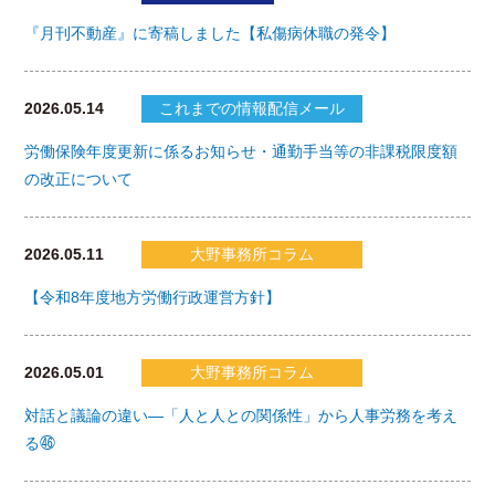
『月刊不動産』に寄稿しました【私傷病休職の発令】
2026.05.14
これまでの情報配信メール
労働保険年度更新に係るお知らせ・通勤手当等の非課税限度額
の改正について
2026.05.11
大野事務所コラム
【令和8年度地方労働行政運営方針】
2026.05.01
大野事務所コラム
対話と議論の違い―「人と人との関係性」から人事労務を考え
る㊻