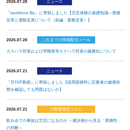
2026.07.28
ニュース
『workforce Biz』に寄稿しました【労災保険の基礎知識―業務
災害と通勤災害について（前編：業務災害）】
2026.07.28
これまでの情報配信メール
カスハラ対策および求職者等セクハラ対策の義務化について
2026.07.21
ニュース
『月刊不動産』に寄稿しました【採用面接時に応募者の健康状
態を確認しても問題はないか】
2026.07.21
大野事務所コラム
飲み会での事故は労災になるのか ～裁決例から見る「業務性」
の判断～