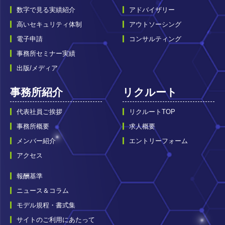
数字で見る実績紹介
アドバイザリー
高いセキュリティ体制
アウトソーシング
電子申請
コンサルティング
事務所セミナー実績
出版/メディア
事務所紹介
リクルート
代表社員ご挨拶
リクルートTOP
事務所概要
求人概要
メンバー紹介
エントリーフォーム
アクセス
報酬基準
ニュース＆コラム
モデル規程・書式集
サイトのご利用にあたって