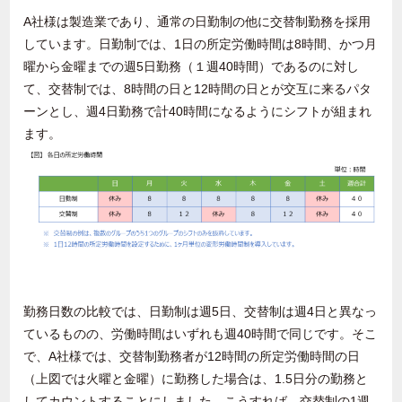
A社様は製造業であり、通常の日勤制の他に交替制勤務を採用
しています。日勤制では、1日の所定労働時間は8時間、かつ月
曜から金曜までの週5日勤務（１週40時間）であるのに対し
て、交替制では、8時間の日と12時間の日とが交互に来るパタ
ーンとし、週4日勤務で計40時間になるようにシフトが組まれ
ます。
勤務日数の比較では、日勤制は週5日、交替制は週4日と異なっ
ているものの、労働時間はいずれも週40時間で同じです。そこ
で、A社様では、交替制勤務者が12時間の所定労働時間の日
（上図では火曜と金曜）に勤務した場合は、1.5日分の勤務と
してカウントすることにしました。こうすれば、交替制の1週