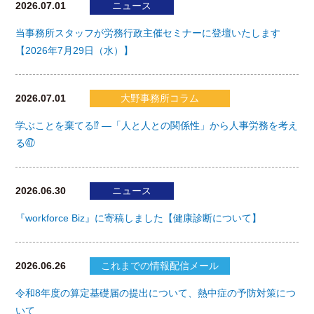
2026.07.01
ニュース
当事務所スタッフが労務行政主催セミナーに登壇いたします
【2026年7月29日（水）】
2026.07.01
大野事務所コラム
学ぶことを棄てる⁉ ―「人と人との関係性」から人事労務を考え
る㊼
2026.06.30
ニュース
『workforce Biz』に寄稿しました【健康診断について】
2026.06.26
これまでの情報配信メール
令和8年度の算定基礎届の提出について、熱中症の予防対策につ
いて