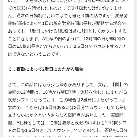
ので、年休を請求した場合においても、1暦日中の1勤務につい
ては1日分を請求したものとして取り扱わなければなりませ
ん。通常の日勤制においてはごく当たり前の話ですが、変形労
働時間制によって1日の所定労働時間の長短が変動する場合で
あっても、1暦日における1勤務は常に1日としてカウントする
ことになります。A社様の例のように、12時間の日が8時間の
日の1.5倍の長さだからといって、1.5日分でカウントすること
はできないということです。
３．夜勤によって2暦日にまたがる場合
さて、この話にはもう少し続きがありまして、実は、【図】の
金曜の12時間は、18時から翌日7時（休憩を含む）にまたがる
夜勤シフトになっており、この場合は2暦日にまたがっていま
すので、こちらは1.5日分あるいは2日分でカウントしても差し
支えないのか？というさらなる疑問点がありました。実際問
題、A社様としては、従来は昼勤と夜勤のいずれも12時間シフ
トの日を1.5日分としてカウントしていた都合上、昼勤を1日分