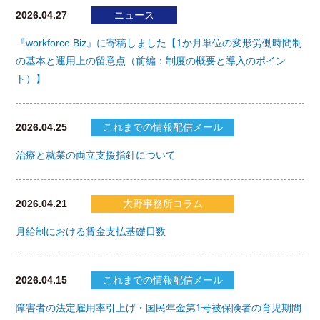
2026.04.27
ニュース
『workforce Biz』に寄稿しました【1か月単位の変形労働時間制
の基本と運用上の留意点（前編：制度の概要と導入のポイン
ト）】
2026.04.25
これまでの情報配信メール
治療と就業の両立支援指針について
2026.04.21
大野事務所コラム
月給制における賃金支払基礎日数
2026.04.15
これまでの情報配信メール
障害者の法定雇用率引上げ・国民年金第1号被保険者の育児期間