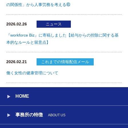
の関係性」から人事労務を考える㊺
2026.02.26
ニュース
『workforce Biz』に寄稿しました【給与からの控除に関する基
本的なルールと留意点】
2026.02.21
これまでの情報配信メール
働く女性の健康管理について
HOME
事務所の特徴
ABOUT US