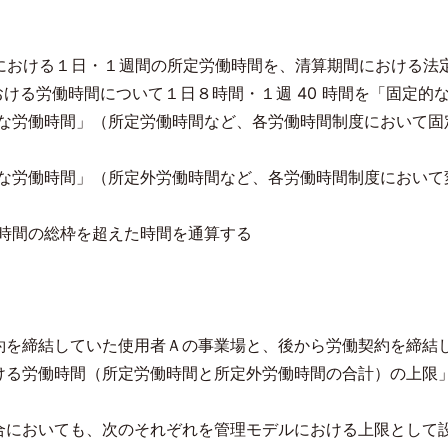
における１日・１週間の所定労働時間を、清算期間における法
おける労働時間について１日８時間・１週
40
時間を「固定的
な労働時間」（所定労働時間など、各労働時間制度において固
な労働時間」（所定外労働時間など、各労働時間制度において
時間の総枠を超えた時間を通算する
約を締結していた使用者Ａの事業場と、後から労働契約を締結
ける労働時間（所定労働時間と所定外労働時間の合計）の上限
合においても、次のそれぞれを管理モデルにおける上限として