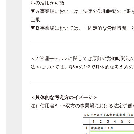
ルの活用が可能
▼Ａ事業場においては、法定外労働時間の上限
上限
▼Ｂ事業場においては、「固定的な労働時間」
＜
2.
管理モデル＞に関しては原則の労働時間制
法＞については、
Q&A
の
1-2
で具体的な考え方の
＜具体的な考え方のイメージ＞
注）使用者
A
・
B
双方の事業場における法定労働