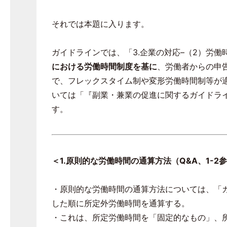
それでは本題に入ります。
ガイドラインでは、「
3.
企業の対応
–
（
2
）労働
における労働時間制度を基に
、労働者からの申
で、フレックスタイム制や変形労働時間制等が
いては「『副業・兼業の促進に関するガイドラ
す。
＜
1.
原則的な労働時間の通算方法（
Q&A
、
1-2
参
・原則的な労働時間の通算方法については、「
した順に所定外労働時間を通算する。
・これは、所定労働時間を「固定的なもの」、