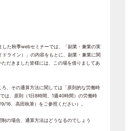
ました秋季
web
セミナーでは、「副業・兼業の実
イドライン）」の内容をもとに、副業・兼業に関
いただきました皆様には、この場を借りましてあ
ころ、その通算方法に関しては「原則的な労働時
では、原則（
1
日
8
時間、
1
週
40
時間）の労働時
/9/16
、高田執筆）をご参照ください）。
間制の場合、通算方法はどうなるのでしょう