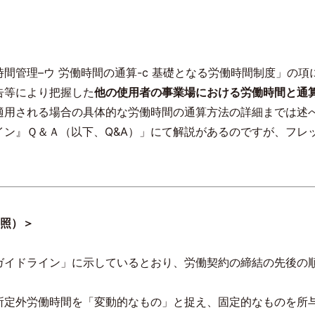
時間管理
–
ウ 労働時間の通算
-c
基礎となる労働時間制度」の項
告等により把握した
他の使用者の事業場における労働時間と通
適用される場合の具体的な労働時間の通算方法の詳細までは述
イン』Ｑ＆Ａ（以下、
Q&A
）」にて解説があるのですが、フレ
照）＞
ガイドライン」に示しているとおり、労働契約の締結の先後の
所定外労働時間を「変動的なもの」と捉え、固定的なものを所