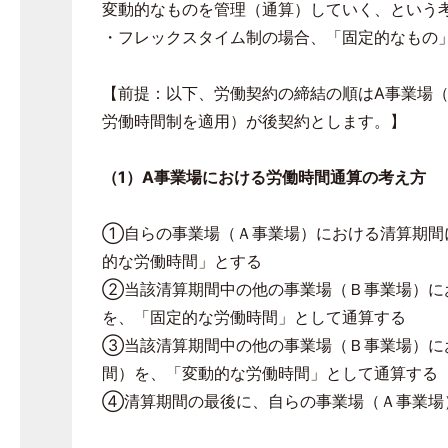
変動的なものを管理（通算）していく、という
・フレックスタイム制の場合、「固定的なもの
【前提：以下、労働契約の締結の順は
A
事業場
労働時間制を適用）が後契約とします。】
（
1
）
A
事業場における労働時間通算の考え方
①自らの事業場（Ａ事業場）における清算期間
的な労働時間」とする
②当該清算期間中の他の事業場（Ｂ事業場）に
を、「固定的な労働時間」として通算する
③当該清算期間中の他の事業場（Ｂ事業場）に
間）を、「変動的な労働時間」として通算する
④清算期間の最後に、自らの事業場（Ａ事業場