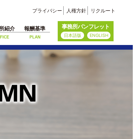
プライバシー
人権方針
リクルート
事務所パンフレット
所紹介
報酬基準
日本語版
ENGLISH
FICE
PLAN