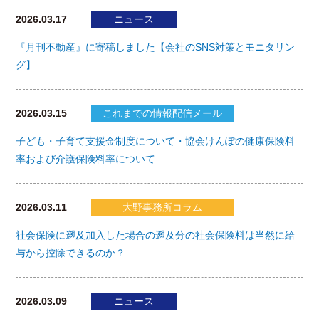
2026.03.17
ニュース
『月刊不動産』に寄稿しました【会社のSNS対策とモニタリン
グ】
2026.03.15
これまでの情報配信メール
子ども・子育て支援金制度について・協会けんぽの健康保険料
率および介護保険料率について
2026.03.11
大野事務所コラム
社会保険に遡及加入した場合の遡及分の社会保険料は当然に給
与から控除できるのか？
2026.03.09
ニュース