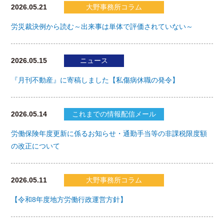
2026.05.21
大野事務所コラム
労災裁決例から読む～出来事は単体で評価されていない～
2026.05.15
ニュース
『月刊不動産』に寄稿しました【私傷病休職の発令】
2026.05.14
これまでの情報配信メール
労働保険年度更新に係るお知らせ・通勤手当等の非課税限度額
の改正について
2026.05.11
大野事務所コラム
【令和8年度地方労働行政運営方針】