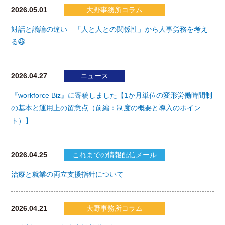
2026.05.01
大野事務所コラム
対話と議論の違い―「人と人との関係性」から人事労務を考え
る㊻
2026.04.27
ニュース
『workforce Biz』に寄稿しました【1か月単位の変形労働時間制
の基本と運用上の留意点（前編：制度の概要と導入のポイン
ト）】
2026.04.25
これまでの情報配信メール
治療と就業の両立支援指針について
2026.04.21
大野事務所コラム