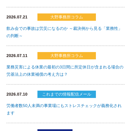
2026.07.21
大野事務所コラム
飲み会での事故は労災になるのか ～裁決例から見る「業務性」
の判断～
2026.07.11
大野事務所コラム
業務災害による休業の最初の3日間に所定休日が含まれる場合の
労基法上の休業補償の考え方は？
2026.07.10
これまでの情報配信メール
労働者数50人未満の事業場にもストレスチェックが義務化され
ます