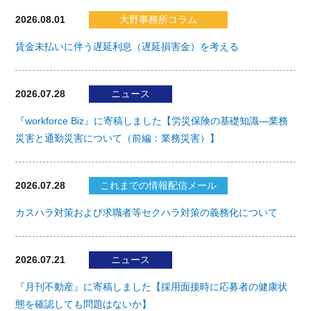
2026.08.01
大野事務所コラム
賃金未払いに伴う遅延利息（遅延損害金）を考える
2026.07.28
ニュース
『workforce Biz』に寄稿しました【労災保険の基礎知識―業務
災害と通勤災害について（前編：業務災害）】
2026.07.28
これまでの情報配信メール
カスハラ対策および求職者等セクハラ対策の義務化について
2026.07.21
ニュース
『月刊不動産』に寄稿しました【採用面接時に応募者の健康状
態を確認しても問題はないか】