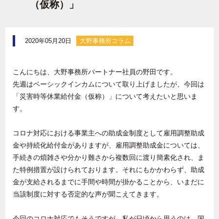
（仮称）」
2020年05月20日
大野事務所コラム
こんにちは、大野事務所パートナー社員の野田です。
先週はベーシックインカムについて取り上げましたが、今回は
「災害時等休業給付金（仮称）」について考えたいと思いま
す。
コロナ対応における事業主への助成金制度として雇用調整助成
金や持続化給付金がありますが、雇用調整助成金については、
手続きの煩雑さや分かり難さから複数回に渡り簡素化され、ま
た特例措置が設けられております。それにもかかわらず、助成
金が支給されるまでに手間や時間が掛かることから、いまだに
当該制度に対する否定的な声が聞こえてきます。
今回のコロナ対応でもそうですが、私が日頃から思うのは、国