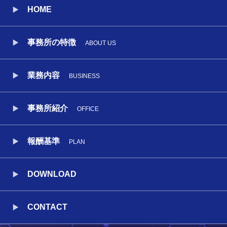
HOME
事務所の特徴
ABOUT US
業務内容
BUSINESS
事務所紹介
OFFICE
報酬基準
PLAN
DOWNLOAD
CONTACT