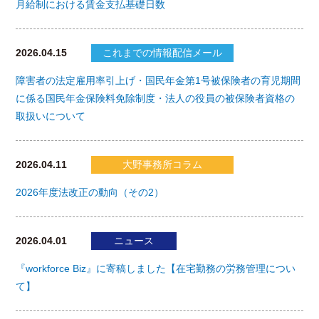
月給制における賃金支払基礎日数
2026.04.15
これまでの情報配信メール
障害者の法定雇用率引上げ・国民年金第1号被保険者の育児期間
に係る国民年金保険料免除制度・法人の役員の被保険者資格の
取扱いについて
2026.04.11
大野事務所コラム
2026年度法改正の動向（その2）
2026.04.01
ニュース
『workforce Biz』に寄稿しました【在宅勤務の労務管理につい
て】