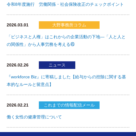
令和8年度施行 労働関係・社会保険改正のチェックポイント
2026.03.01
大野事務所コラム
「ビジネスと人権」はこれからの企業活動の下地―「人と人と
の関係性」から人事労務を考える㊺
2026.02.26
ニュース
『workforce Biz』に寄稿しました【給与からの控除に関する基
本的なルールと留意点】
2026.02.21
これまでの情報配信メール
働く女性の健康管理について