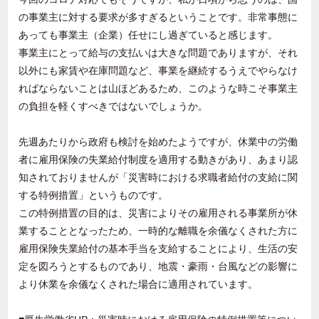
の事業主に対する要求が多すぎるということです。非常事態に
あっても事業主（企業）任せにし過ぎていると感じます。
事業主にとって給与の支払いは大きな問題でありますが、それ
以外にも家賃や在庫問題など、事業を継続するうえでやらなけ
ればならないことは山ほどあるため、このような時こそ事業主
の負担を軽くすべきではないでしょうか。
先週あたりから政府も検討を始めたようですが、休業中の労働
者に雇用保険の失業給付制度を適用する動きがあり、あまり認
知されておりませんが「災害時における求職者給付の支給に関
する特例措置」というものです。
この特例措置の目的は、災害によりその雇用される事業所が休
業することとなったため、一時的な離職を余儀なくされた方に
雇用保険失業給付の基本手当を支給することにより、生活の安
定を図ろうとするものであり、地震・豪雨・台風などの影響に
より休業を余儀なくされた場合に適用されています。