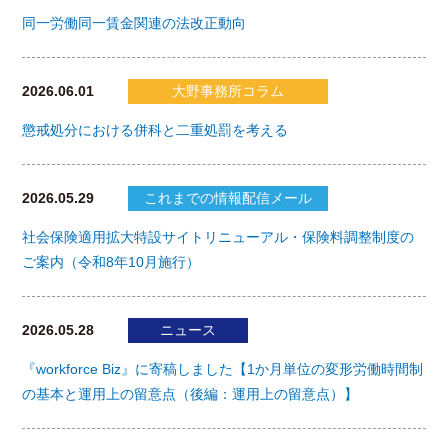
同一労働同一賃金関連の法改正動向
2026.06.01
大野事務所コラム
懲戒処分における併科と二重処罰を考える
2026.05.29
これまでの情報配信メール
社会保険適用拡大特設サイトリニューアル・保険料調整制度の
ご案内（令和8年10月施行）
2026.05.28
ニュース
『workforce Biz』に寄稿しました【1か月単位の変形労働時間制
の基本と運用上の留意点（後編：運用上の留意点）】