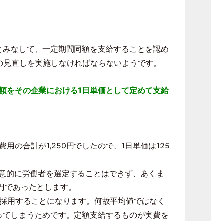
とみなして、一定期間同額を支給することを認め
の見直しを実施しなければならないようです。
額をその企業における1日単価として定めて支給
の合計が1,250円でしたので、1日単価は125
意的に労働者を選定することはできず、あくま
0円であったとします。
を採用することになります。何故平均値ではなく
ってしまうためです。定額支給するものが実費を