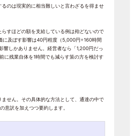
するのは現実的に相当難しいと言わざるを得ませ
たらすほどの額を支給している例は殆どないので
及ぼす影響は40円程度（5,000円÷160時間
の影響しかありません。経営者なら「1,200円だっ
の前に残業自体を1時間でも減らす策の方を検討す
りません。その具体的な方法として、通達の中で
りの意訳を加えつつ要約します。