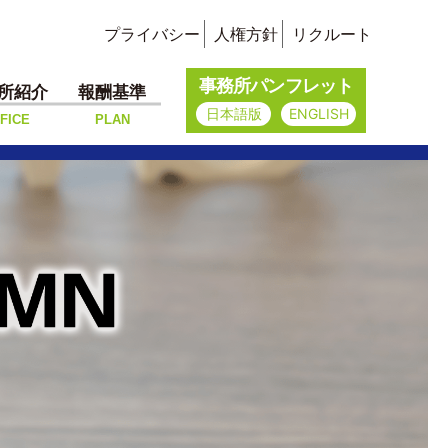
プライバシー
人権方針
リクルート
事務所パンフレット
所紹介
報酬基準
日本語版
ENGLISH
FICE
PLAN