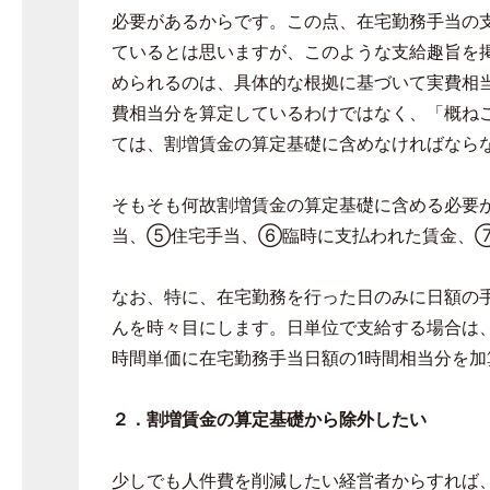
必要があるからです。この点、在宅勤務手当の
ているとは思いますが、このような支給趣旨を
められるのは、具体的な根拠に基づいて実費相
費相当分を算定しているわけではなく、「概ねこ
ては、割増賃金の算定基礎に含めなければなら
そもそも何故割増賃金の算定基礎に含める必要
当、⑤住宅手当、⑥臨時に支払われた賃金、⑦
なお、特に、在宅勤務を行った日のみに日額の
んを時々目にします。日単位で支給する場合は
時間単価に在宅勤務手当日額の1時間相当分を
２．割増賃金の算定基礎から除外したい
少しでも人件費を削減したい経営者からすれば