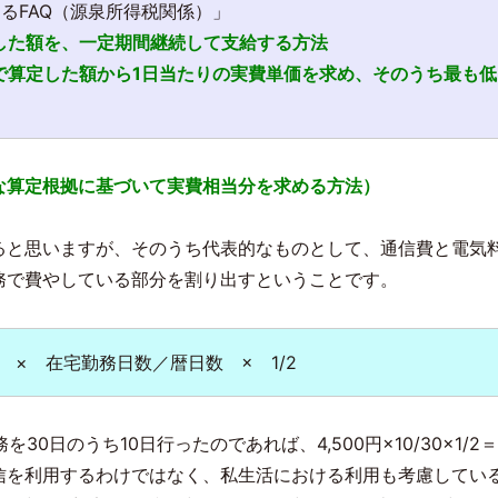
FAQ（源泉所得税関係）」
した額を、一定期間継続して支給する方法
で算定した額から1日当たりの実費単価を求め、そのうち最も低
な算定根拠に基づいて実費相当分を求める方法）
ると思いますが、そのうち代表的なものとして、通信費と電気
務で費やしている部分を割り出すということです。
 × 在宅勤務日数／暦日数 ×
1/2
を30日のうち10日行ったのであれば、4,500円×10/30×1/
を利用するわけではなく、私生活における利用も考慮しているた