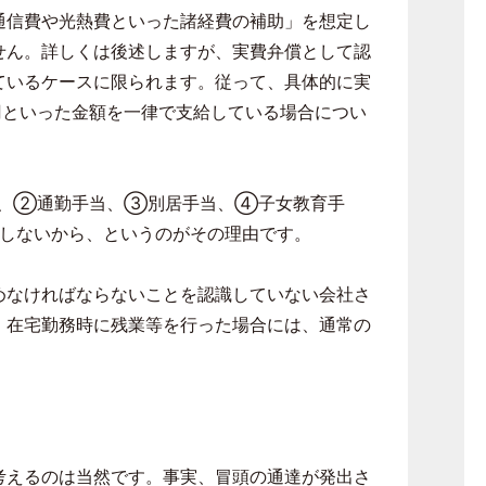
通信費や光熱費といった諸経費の補助」を想定し
せん。詳しくは後述しますが、実費弁償として認
ているケースに限られます。従って、具体的に実
円といった金額を一律で支給している場合につい
当、②通勤手当、③別居手当、④子女教育手
しないから、というのがその理由です。
めなければならないことを認識していない会社さ
、在宅勤務時に残業等を行った場合には、通常の
考えるのは当然です。事実、冒頭の通達が発出さ