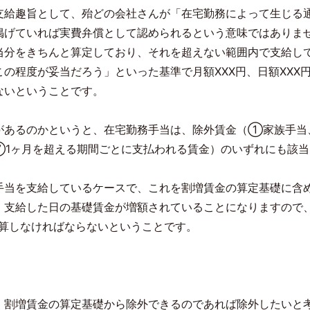
支給趣旨として、殆どの会社さんが「在宅勤務によって生じる
掲げていれば実費弁償として認められるという意味ではありま
当分をきちんと算定しており、それを超えない範囲内で支給し
の程度が妥当だろう」といった基準で月額XXX円、日額XXX
ないということです。
があるのかというと、在宅勤務手当は、除外賃金（①家族手
1ヶ月を超える期間ごとに支払われる賃金）のいずれにも該当
手当を支給しているケースで、これを割増賃金の算定基礎に含
、支給した日の基礎賃金が増額されていることになりますので
加算しなければならないということです。
、割増賃金の算定基礎から除外できるのであれば除外したいと