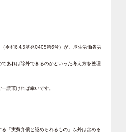
和6.4.5基発0405第6号）が、厚生労働省労
のであれば除外できるのかといった考え方を整理
ご一読頂ければ幸いです。
する「実費弁償と認められるもの」以外は含める