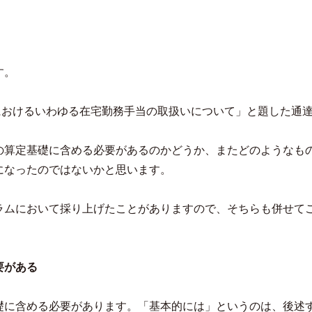
す。
におけるいわゆる在宅勤務手当の取扱いについて」と題した通達（令
の算定基礎に含める必要があるのかどうか、またどのようなも
になったのではないかと思います。
ラムにおいて採り上げたことがありますので、そちらも併せて
要がある
礎に含める必要があります。「基本的には」というのは、後述