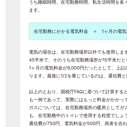
うち睡眠時間、在宅勤務時間、私生活時間を各々
ます。
在宅勤務にかかる電気料金 ＝
1
ヶ月の電気
電気の場合は、在宅勤務場所以外でも使用しま
45平米で、そのうち在宅勤務場所が15平米だと
1ヶ月の電気料金が9,000円だったとして、上記の住
ります。最後に1/2を乗じているのは、通信費
以上のとおり、国税庁FAQに基づいて計算する
も一例であって、実際にはもっと料金がかかっ
ガスについては、在宅勤務場所の暖房としてガ
も、在宅勤務中のトイレで使用する程度でしょ
通信費が750円、電気料金が500円、両者を合