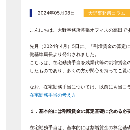
2024年05月08日
大野事務所コラム
こんにちは。大野事務所幕張オフィスの高田で
先月（2024年4月）5日に、「割増賃金の算定
働基準局長より発出されました。
こちらは、在宅勤務手当を残業代等の割増賃金
したものであり、多くの方が関心を持ってご覧
なお、在宅勤務手当については、以前にも当コ
在宅勤務手当の考え方
１．基本的には割増賃金の算定基礎に含める必
在宅勤務手当は、基本的には割増賃金の算定基