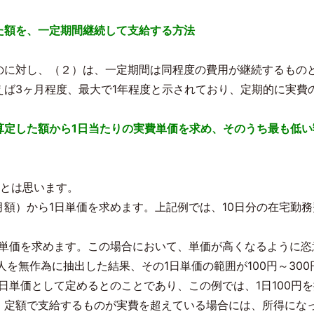
た額を、一定期間継続して支給する方法
のに対し、（２）は、一定期間は同程度の費用が継続するもの
えば3ヶ月程度、最大で1年程度と示されており、定期的に実費
算定した額から1日当たりの実費単価を求め、そのうち最も低い
いとは思います。
）から1日単価を求めます。上記例では、10日分の在宅勤務費用
日単価を求めます。この場合において、単価が高くなるように恣
人を無作為に抽出した結果、その1日単価の範囲が100円～30
日単価として定めるとのことであり、この例では、1日100円
、定額で支給するものが実費を超えている場合には、所得にな