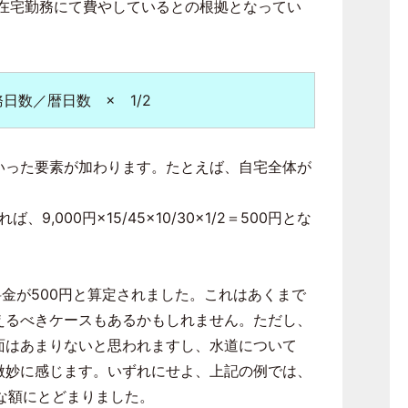
を在宅勤務にて費やしているとの根拠となってい
務日数／暦日数 ×
1/2
いった要素が加わります。たとえば、自宅全体が
00円×15/45×10/30×1/2＝500円とな
料金が500円と算定されました。これはあくまで
えるべきケースもあるかもしれません。ただし、
面はあまりないと思われますし、水道について
微妙に感じます。いずれにせよ、上記の例では、
さな額にとどまりました。