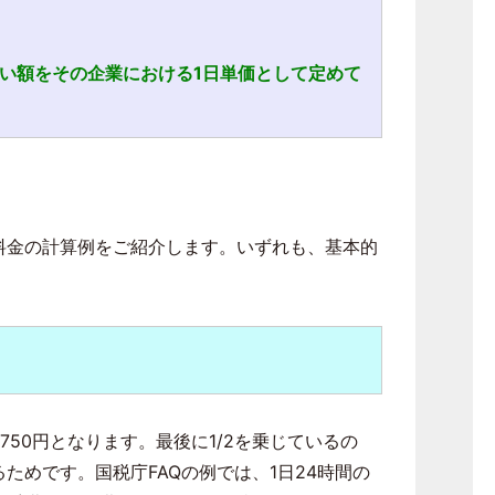
い額をその企業における1日単価として定めて
料金の計算例をご紹介します。いずれも、基本的
2＝750円となります。最後に1/2を乗じているの
めです。国税庁FAQの例では、1日24時間の