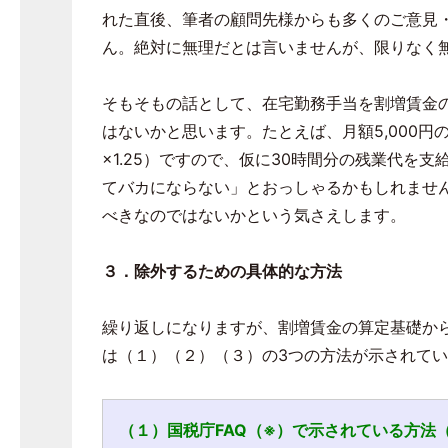
れた直後、筆者の顧問先様からも多くのご意見
ん。絶対に無理だとは言いませんが、限りなく
そもそもの話として、在宅勤務手当を割増賃金
はないかと思います。たとえば、月額5,000円
×1.25）ですので、仮に30時間分の残業代を支給
てバカにならない」とおっしゃるかもしれません
べきなのではないかという気さえします。
３．除外するための具体的な方法
繰り返しになりますが、割増賃金の算定基礎か
は（１）（２）（３）の3つの方法が示されて
（１）国税庁FAQ（※）で示されている方法