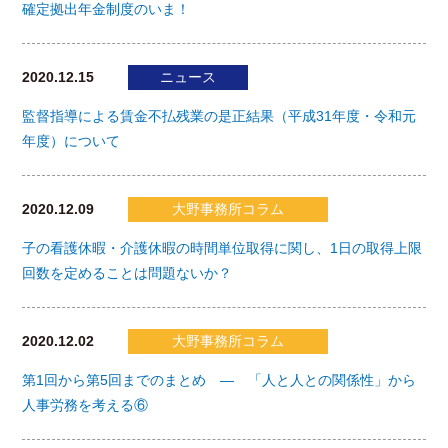
確定拠出年金制度のいま！
2020.12.15
ニュース
監督指導による賃金不払残業の是正結果（平成31年度・令和元
年度）について
2020.12.09
大野事務所コラム
子の看護休暇・介護休暇の時間単位取得に関し、1日の取得上限
回数を定めることは問題ないか？
2020.12.02
大野事務所コラム
第1回から第5回までのまとめ ― 「人と人との関係性」から
人事労務を考える⑥