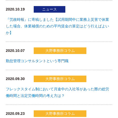
2020.10.19
ニュース
『労政時報』に寄稿しました【試用期間中に業務上災害で休業
した場合、休業補償のための平均賃金の算定はどう行えばよい
か】
2020.10.07
大野事務所コラム
勤怠管理コンサルタントという専門職
2020.09.30
大野事務所コラム
フレックスタイム制において月途中の入社等があった際の総労
働時間と法定労働時間の考え方は？
2020.09.23
大野事務所コラム