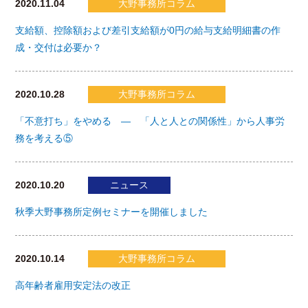
2020.11.04
大野事務所コラム
支給額、控除額および差引支給額が0円の給与支給明細書の作
成・交付は必要か？
2020.10.28
大野事務所コラム
「不意打ち」をやめる ― 「人と人との関係性」から人事労
務を考える⑤
2020.10.20
ニュース
秋季大野事務所定例セミナーを開催しました
2020.10.14
大野事務所コラム
高年齢者雇用安定法の改正