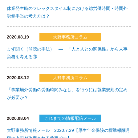
休業発生時のフレックスタイム制における総労働時間・時間外
労働手当の考え方は？
2020.08.19
大野事務所コラム
まず聞く（傾聴の手法） ― 「人と人との関係性」から人事
労務を考える③
2020.08.12
大野事務所コラム
「事業場外労働の労働時間みなし」を行うには就業規則の定め
が必要か？
2020.08.04
これまでの情報配信メール
大野事務所情報メール 2020.7.29【厚生年金保険の標準報酬月
額の上限が改定される予定です】