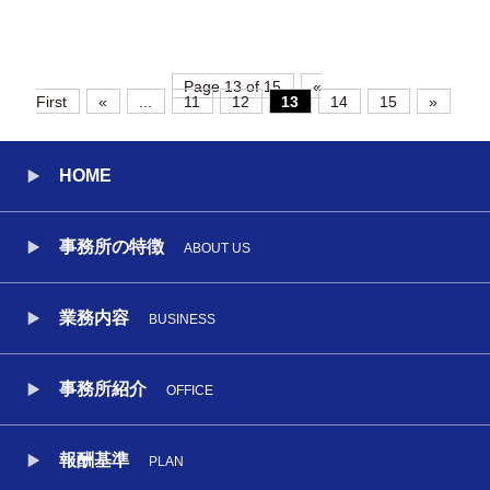
Page 13 of 15
«
First
«
...
11
12
13
14
15
»
HOME
事務所の特徴
ABOUT US
業務内容
BUSINESS
事務所紹介
OFFICE
報酬基準
PLAN