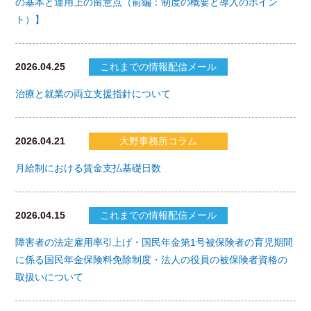
の基本と運用上の留意点（前編：制度の概要と導入のポイン
ト）】
2026.04.25
これまでの情報配信メール
治療と就業の両立支援指針について
2026.04.21
大野事務所コラム
月給制における賃金支払基礎日数
2026.04.15
これまでの情報配信メール
障害者の法定雇用率引上げ・国民年金第1号被保険者の育児期間
に係る国民年金保険料免除制度・法人の役員の被保険者資格の
取扱いについて