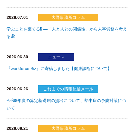
2026.07.01
大野事務所コラム
学ぶことを棄てる⁉ ―「人と人との関係性」から人事労務を考え
る㊼
2026.06.30
ニュース
『workforce Biz』に寄稿しました【健康診断について】
2026.06.26
これまでの情報配信メール
令和8年度の算定基礎届の提出について、熱中症の予防対策につ
いて
2026.06.21
大野事務所コラム