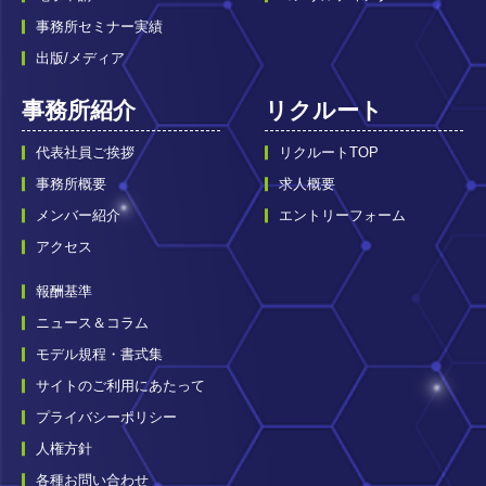
事務所セミナー実績
出版/メディア
事務所紹介
リクルート
代表社員ご挨拶
リクルートTOP
事務所概要
求人概要
メンバー紹介
エントリーフォーム
アクセス
報酬基準
ニュース＆コラム
モデル規程・書式集
サイトのご利用にあたって
プライバシーポリシー
人権方針
各種お問い合わせ