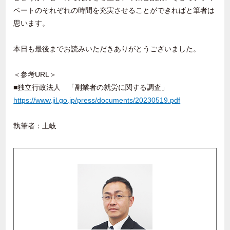
ベートのそれぞれの時間を充実させることができればと筆者は
思います。
本日も最後までお読みいただきありがとうございました。
＜参考
URL
＞
■独立行政法人 「副業者の就労に関する調査」
https://www.jil.go.jp/press/documents/20230519.pdf
執筆者：土岐