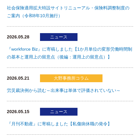
社会保険適用拡大特設サイトリニューアル・保険料調整制度の
ご案内（令和8年10月施行）
2026.05.28
ニュース
『workforce Biz』に寄稿しました【1か月単位の変形労働時間制
の基本と運用上の留意点（後編：運用上の留意点）】
2026.05.21
大野事務所コラム
労災裁決例から読む～出来事は単体で評価されていない～
2026.05.15
ニュース
『月刊不動産』に寄稿しました【私傷病休職の発令】