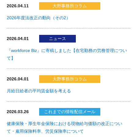
2026.04.11
大野事務所コラム
2026年度法改正の動向（その2）
2026.04.01
ニュース
『workforce Biz』に寄稿しました【在宅勤務の労務管理につい
て】
2026.04.01
大野事務所コラム
月給日給者の平均賃金額を考える
2026.03.26
これまでの情報配信メール
健康保険・厚生年金保険における現物給与価額の改正につい
て・雇用保険料率、労災保険率について