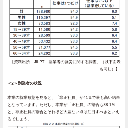
【資料出所：
JILPT
「副業者の就労に関する調査」（以下図表
も同じ）】
＜
2
＞副業者の状況
本業の就業形態を見ると、「非正社員」が
41
％で最も高い結果
となっています。ただし、本業が「正社員」の割合も
38.1
％
と、非正社員の割合とそれほど大差ない点は注目すべきといえ
るでしょう。