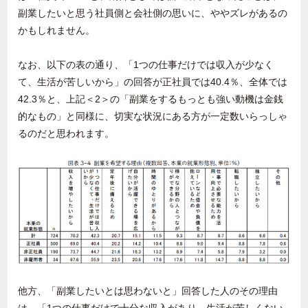
副業したいと思う社員側と会社側の思いに、ややズレがあるの
かもしれません。
なお、以下の表の通り、「
1
つの仕事だけでは収入が少なく
て、生活が苦しいから」の回答が正社員では
40.4
％、全体では
42.3
％と、上記＜
2
＞の「副業をするもっとも強い動機は金銭
的なもの」と同様に、切実な状況にある方が一定数いらっしゃ
るのだと思われます。
他方、「副業したいとは思わないと」回答した人のその理由