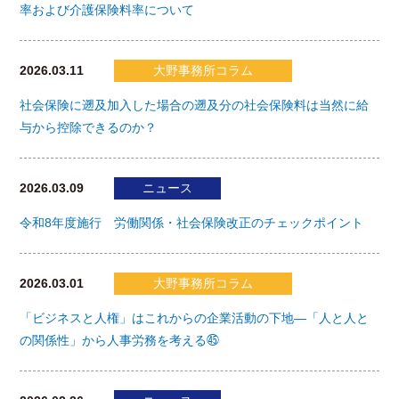
率および介護保険料率について
2026.03.11
大野事務所コラム
社会保険に遡及加入した場合の遡及分の社会保険料は当然に給
与から控除できるのか？
2026.03.09
ニュース
令和8年度施行 労働関係・社会保険改正のチェックポイント
2026.03.01
大野事務所コラム
「ビジネスと人権」はこれからの企業活動の下地―「人と人と
の関係性」から人事労務を考える㊺