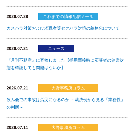
2026.07.28
これまでの情報配信メール
カスハラ対策および求職者等セクハラ対策の義務化について
2026.07.21
ニュース
『月刊不動産』に寄稿しました【採用面接時に応募者の健康状
態を確認しても問題はないか】
2026.07.21
大野事務所コラム
飲み会での事故は労災になるのか ～裁決例から見る「業務性」
の判断～
2026.07.11
大野事務所コラム