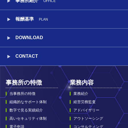
事務所紹介
OFFICE
報酬基準
PLAN
DOWNLOAD
CONTACT
事務所の特徴
業務内容
当事務所の特徴
業務紹介
組織的なサポート体制
経営労務監査
数字で見る実績紹介
アドバイザリー
高いセキュリティ体制
アウトソーシング
電子申請
コンサルティング