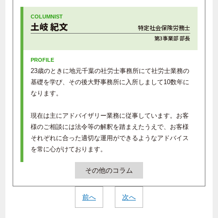
土岐 紀文
特定社会保険労務士
第3事業部 部長
23歳のときに地元千葉の社労士事務所にて社労士業務の
基礎を学び、その後大野事務所に入所しまして10数年に
なります。
現在は主にアドバイザリー業務に従事しています。お客
様のご相談には法令等の解釈を踏まえたうえで、お客様
それぞれに合った適切な運用ができるようなアドバイス
を常に心がけております。
その他のコラム
前へ
次へ