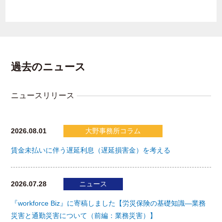
過去のニュース
ニュースリリース
2026.08.01
大野事務所コラム
賃金未払いに伴う遅延利息（遅延損害金）を考える
2026.07.28
ニュース
『workforce Biz』に寄稿しました【労災保険の基礎知識―業務
災害と通勤災害について（前編：業務災害）】