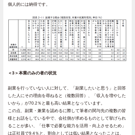
個人的には納得です。
＜
3
＞本業のみの者の状況
副業を行っていない人に対して、「副業したいと思う」と回答
した人にその理由を尋ねると（複数回答）、「収入を増やした
いから」が
70.2
％と最も高い結果となっています。
この点、副業・兼業を認めるに際して筆者の関与先の複数の皆
様とお話をしている中で、会社側が求めるものとして挙げられ
ることが多い、「仕事で必要な能力を活用・向上させるため」
は正社員で
9.4
％と、割合としては低い結果となったことは、