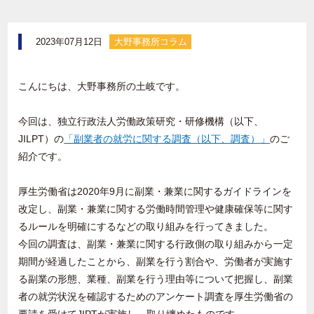
2023年07月12日
大野事務所コラム
こんにちは、大野事務所の土岐です。
今回は、独立行政法人労働政策研究・研修機構（以下、
JILPT
）の
「副業者の就労に関する調査（以下、調査）」
のご
紹介です。
厚生労働省は
2020
年
9
月に副業・兼業に関するガイドラインを
改定し、副業・兼業に関する労働時間管理や健康確保等に関す
るルールを明確にするなどの取り組みを行ってきました。
今回の調査は、副業・兼業に関する行政側の取り組みから一定
期間が経過したことから、副業を行う割合や、労働者が実施す
る副業の形態、業種、副業を行う理由等について把握し、副業
者の就労状況を確認するためのアンケート調査を厚生労働省の