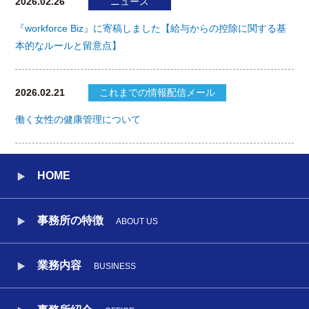
2026.02.26
ニュース
『workforce Biz』に寄稿しました【給与からの控除に関する基
本的なルールと留意点】
2026.02.21
これまでの情報配信メール
働く女性の健康管理について
HOME
事務所の特徴
ABOUT US
業務内容
BUSINESS