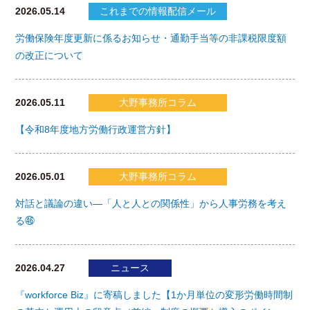
2026.05.14
これまでの情報配信メール
労働保険年度更新に係るお知らせ・通勤手当等の非課税限度額
の改正について
2026.05.11
大野事務所コラム
【令和8年度地方労働行政運営方針】
2026.05.01
大野事務所コラム
対話と議論の違い―「人と人との関係性」から人事労務を考え
る㊻
2026.04.27
ニュース
『workforce Biz』に寄稿しました【1か月単位の変形労働時間制