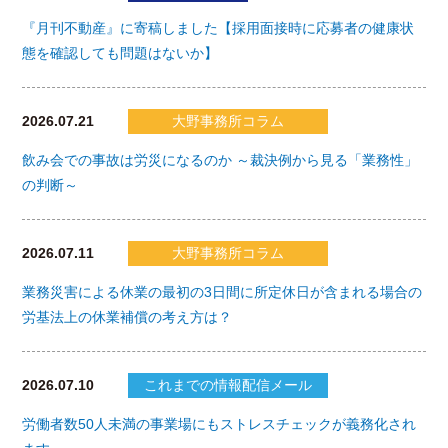
『月刊不動産』に寄稿しました【採用面接時に応募者の健康状
態を確認しても問題はないか】
2026.07.21
大野事務所コラム
飲み会での事故は労災になるのか ～裁決例から見る「業務性」
の判断～
2026.07.11
大野事務所コラム
業務災害による休業の最初の3日間に所定休日が含まれる場合の
労基法上の休業補償の考え方は？
2026.07.10
これまでの情報配信メール
労働者数50人未満の事業場にもストレスチェックが義務化され