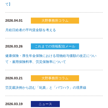
て】
2026.04.01
大野事務所コラム
月給日給者の平均賃金額を考える
2026.03.26
これまでの情報配信メール
健康保険・厚生年金保険における現物給与価額の改正につい
て・雇用保険料率、労災保険率について
2026.03.21
大野事務所コラム
労災裁決例から読む「叱責」と「パワハラ」の境界線
2026.03.19
ニュース