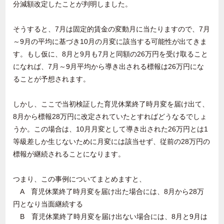
分減額改定したことが判明しました。
そうすると、7月は固定的賃金の変動月に当たりますので、7月
～9月の平均に基づき10月の月変に該当する可能性が出てきま
す。もし仮に、8月と9月も7月と同額の26万円を受け取ること
になれば、7月～9月平均から導き出される標報は26万円にな
ることが予想されます。
しかし、ここで当初検証した育児休業終了時月変を届け出て、
8月から標報28万円に改定されていたとすればどうなるでしょ
うか。この場合は、10月月変として導き出された26万円とは1
等級差しか生じないために月変には該当せず、従前の28万円の
標報が継続されることになります。
つまり、この事例についてまとめますと、
A 育児休業終了時月変を届け出た場合には、8月から28万
円となり当面継続する
B 育児休業終了時月変を届け出ない場合には、8月と9月は