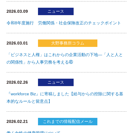
2026.03.09
ニュース
令和8年度施行 労働関係・社会保険改正のチェックポイント
2026.03.01
大野事務所コラム
「ビジネスと人権」はこれからの企業活動の下地―「人と人と
の関係性」から人事労務を考える㊺
2026.02.26
ニュース
『workforce Biz』に寄稿しました【給与からの控除に関する基
本的なルールと留意点】
2026.02.21
これまでの情報配信メール