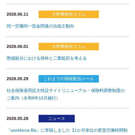
2026.06.11
大野事務所コラム
同一労働同一賃金関連の法改正動向
2026.06.01
大野事務所コラム
懲戒処分における併科と二重処罰を考える
2026.05.29
これまでの情報配信メール
社会保険適用拡大特設サイトリニューアル・保険料調整制度の
ご案内（令和8年10月施行）
2026.05.28
ニュース
『workforce Biz』に寄稿しました【1か月単位の変形労働時間制