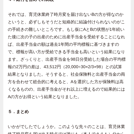
それでは、育児休業終了時月変を届け出ないBの方が得なのか
というと、必ずしもそうだと短絡的に結論付けられないのがこ
の手続きの難しいところです。もし仮にAとBの状態が1年続い
た後に次の子の出産のために出産手当金を受給することになれ
ば、出産手当金の額は過去1年間の平均標報に基づきますの
で、標報が高い方が受給できる手当金も高いという結果になり
ます。ざっくりと、出産手当金を98日分受給した場合の平均標
報の2万円の差は、43,512円（20,000÷30×2/3×98）との試算
結果となりました。そうすると、社会保険料と出産手当金の両
方を合わせて総合的に考えると、Aを選択した方が保険料は高
くなるものの、出産手当金がそれ以上に増えるので結果的には
Aの方がお得という結果となりました。
５．まとめ
いかがでしたでしょうか。このような先々のことは、育児休業