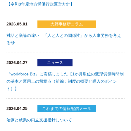
【令和8年度地方労働行政運営方針】
2026.05.01
大野事務所コラム
対話と議論の違い―「人と人との関係性」から人事労務を考え
る㊻
2026.04.27
ニュース
『workforce Biz』に寄稿しました【1か月単位の変形労働時間制
の基本と運用上の留意点（前編：制度の概要と導入のポイン
ト）】
2026.04.25
これまでの情報配信メール
治療と就業の両立支援指針について