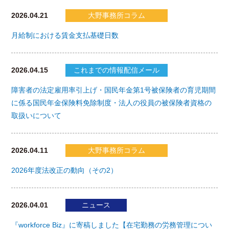
2026.04.21
大野事務所コラム
月給制における賃金支払基礎日数
2026.04.15
これまでの情報配信メール
障害者の法定雇用率引上げ・国民年金第1号被保険者の育児期間
に係る国民年金保険料免除制度・法人の役員の被保険者資格の
取扱いについて
2026.04.11
大野事務所コラム
2026年度法改正の動向（その2）
2026.04.01
ニュース
『workforce Biz』に寄稿しました【在宅勤務の労務管理につい