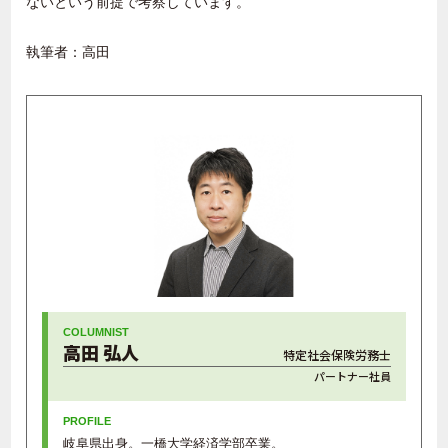
ないという前提で考察しています。
執筆者：高田
高田 弘人
特定社会保険労務士
パートナー社員
岐阜県出身。一橋大学経済学部卒業。