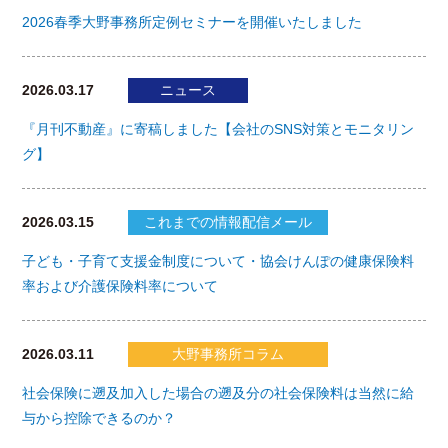
2026春季大野事務所定例セミナーを開催いたしました
2026.03.17
ニュース
『月刊不動産』に寄稿しました【会社のSNS対策とモニタリン
グ】
2026.03.15
これまでの情報配信メール
子ども・子育て支援金制度について・協会けんぽの健康保険料
率および介護保険料率について
2026.03.11
大野事務所コラム
社会保険に遡及加入した場合の遡及分の社会保険料は当然に給
与から控除できるのか？