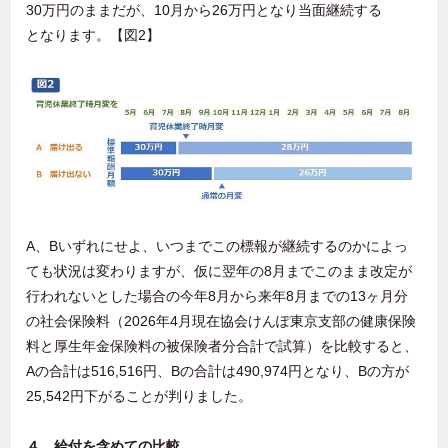
30万円のままだが、10月から26万円となり当面継続する
となります。【図2】
A、Bいずれにせよ、いつまでこの標報が継続するのかによっ
ても状況は変わりますが、仮に翌年の8月までこのまま改定が
行われないとした場合の今年8月から来年8月までの13ヶ月分
の社会保険料（2026年4月現在協会けんぽ東京支部の健康保険
料と厚生年金保険料の被保険者分合計で試算）を比較すると、
Aの合計は516,516円、Bの合計は490,974円となり、Bの方が
25,542円下がることが判りました。
４．給付を含めての比較