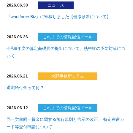
2026.06.30
ニュース
『workforce Biz』に寄稿しました【健康診断について】
2026.06.26
これまでの情報配信メール
令和8年度の算定基礎届の提出について、熱中症の予防対策につ
いて
2026.06.21
大野事務所コラム
退職給付金って何？
2026.06.12
これまでの情報配信メール
同一労働同一賃金に関する施行規則と告示の改正、 特定在留カ
ード等交付申請について