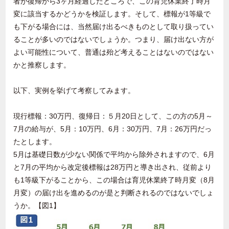
者が復帰から3ヶ月経過したところで、この育児休業終了時月
変に該当するかどうかを検証します。そして、標報が1等級で
も下がる場合には、当然届け出るべきものとして取り扱ってい
ることが多いのではないでしょうか。つまり、届け出ない方が
よい可能性について、普通は殆ど考えることはないのではない
かと推察します。
以下、実例を挙げて考察してみます。
現行標報：30万円、復帰日：５月20日として、この方の5月～
7月の給与が、5月：10万円、6月：30万円、7月：26万円だっ
たとします。
5月は基礎日数が少ない関係で平均から除外されますので、6月
と7月の平均から改定後標報は28万円と導き出され、従前より
も1等級下がることから、この場合は育児休業終了時月変（8月
月変）の届け出を進めるのが是と判断されるのではないでしょ
うか。【図1】