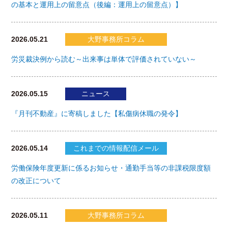
の基本と運用上の留意点（後編：運用上の留意点）】
2026.05.21
大野事務所コラム
労災裁決例から読む～出来事は単体で評価されていない～
2026.05.15
ニュース
『月刊不動産』に寄稿しました【私傷病休職の発令】
2026.05.14
これまでの情報配信メール
労働保険年度更新に係るお知らせ・通勤手当等の非課税限度額
の改正について
2026.05.11
大野事務所コラム