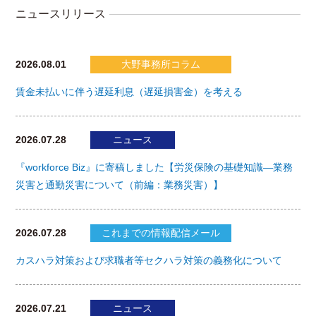
ニュースリリース
2026.08.01
大野事務所コラム
賃金未払いに伴う遅延利息（遅延損害金）を考える
2026.07.28
ニュース
『workforce Biz』に寄稿しました【労災保険の基礎知識―業務
災害と通勤災害について（前編：業務災害）】
2026.07.28
これまでの情報配信メール
カスハラ対策および求職者等セクハラ対策の義務化について
2026.07.21
ニュース