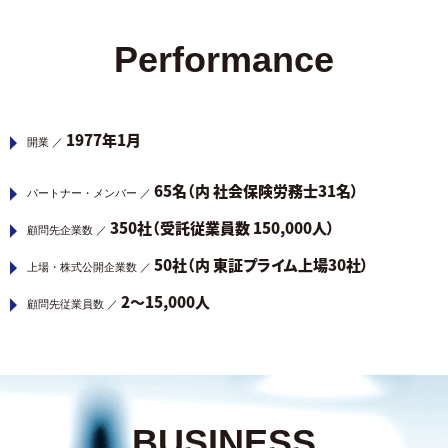
Performance
1977年1月
開業 ／
65名（内 社会保険労務士31名）
パートナー・メンバー ／
350社（受託従業員数 150,000人）
顧問先企業数 ／
50社（内 東証プライム上場30社）
上場・株式公開企業数 ／
2～15,000人
顧問先従業員数 ／
BUSINESS