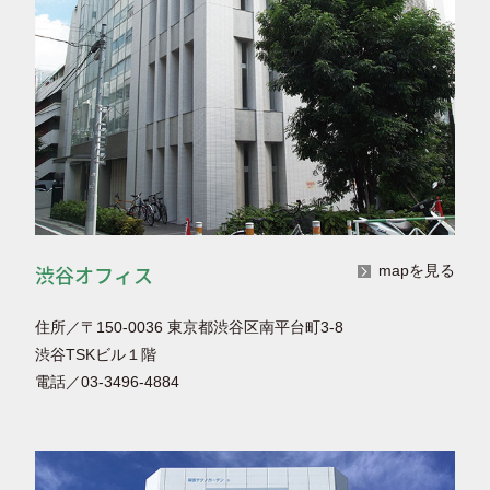
渋谷オフィス
mapを見る
住所／〒150-0036 東京都渋谷区南平台町3-8
渋谷TSKビル１階
電話／03-3496-4884