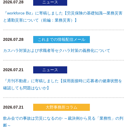
2026.07.28
ニュース
『workforce Biz』に寄稿しました【労災保険の基礎知識―業務災害
と通勤災害について（前編：業務災害）】
2026.07.28
これまでの情報配信メール
カスハラ対策および求職者等セクハラ対策の義務化について
2026.07.21
ニュース
『月刊不動産』に寄稿しました【採用面接時に応募者の健康状態を
確認しても問題はないか】
2026.07.21
大野事務所コラム
飲み会での事故は労災になるのか ～裁決例から見る「業務性」の判
断～