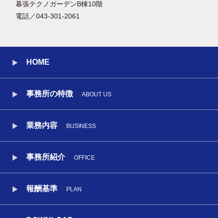
幕張テクノガーデンB棟10階
電話／043-301-2061
HOME
事務所の特徴
ABOUT US
業務内容
BUSINESS
事務所紹介
OFFICE
報酬基準
PLAN