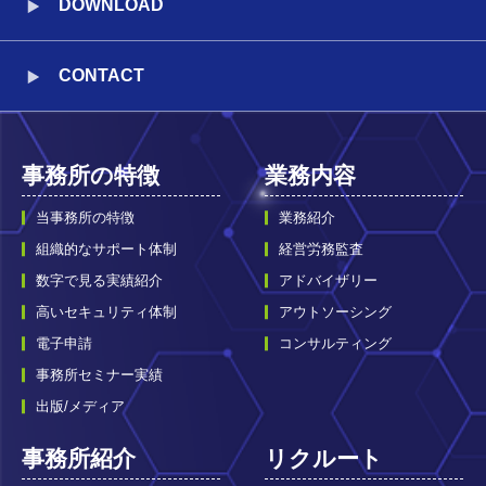
DOWNLOAD
CONTACT
事務所の特徴
業務内容
当事務所の特徴
業務紹介
組織的なサポート体制
経営労務監査
数字で見る実績紹介
アドバイザリー
高いセキュリティ体制
アウトソーシング
電子申請
コンサルティング
事務所セミナー実績
出版/メディア
事務所紹介
リクルート