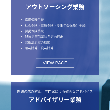
アウトソーシング業務
雇用保険手続
社会保険（健康保険・厚生年金保険）手続
労災保険手続
36協定等労基法所定の届出
安衛法所定の届出
給与計算・賞与計算
VIEW PAGE
問題の未然防止、専門家による確実なアドバイス
アドバイザリー業務