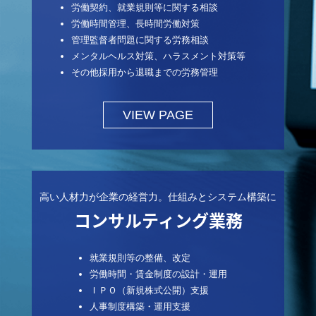
労働契約、就業規則等に関する相談
労働時間管理、長時間労働対策
管理監督者問題に関する労務相談
メンタルヘルス対策、ハラスメント対策等
その他採用から退職までの労務管理
VIEW PAGE
高い人材力が企業の経営力。仕組みとシステム構築に
コンサルティング業務
就業規則等の整備、改定
労働時間・賃金制度の設計・運用
ＩＰＯ（新規株式公開）支援
人事制度構築・運用支援