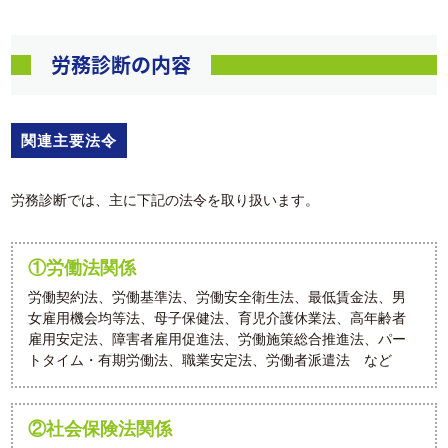
労務診断の内容
関連主要法令
労務診断では、主に下記の法令を取り扱います。
①労働法関係
労働契約法、労働基準法、労働安全衛生法、最低賃金法、男
女雇用機会均等法、母子保健法、育児介護休業法、高年齢者
雇用安定法、障害者雇用促進法、労働施策総合推進法、パー
トタイム・有期労働法、職業安定法、労働者派遣法 など
②社会保険法関係