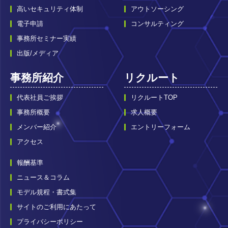
高いセキュリティ体制
アウトソーシング
電子申請
コンサルティング
事務所セミナー実績
出版/メディア
事務所紹介
リクルート
代表社員ご挨拶
リクルートTOP
事務所概要
求人概要
メンバー紹介
エントリーフォーム
アクセス
報酬基準
ニュース＆コラム
モデル規程・書式集
サイトのご利用にあたって
プライバシーポリシー