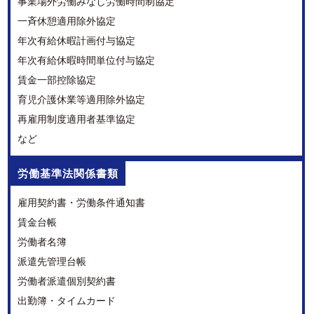
事業場外労働みなし労働時間制協定
一斉休憩適用除外協定
年次有給休暇計画付与協定
年次有給休暇時間単位付与協定
賃金一部控除協定
育児介護休業等適用除外協定
再雇用制度適用者基準協定
など
労働基準法関係書類
雇用契約書・労働条件通知書
賃金台帳
労働者名簿
派遣先管理台帳
労働者派遣個別契約書
出勤簿・タイムカード