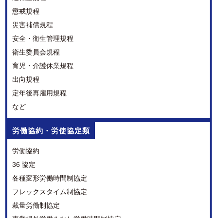
懲戒規程
災害補償規程
安全・衛生管理規程
衛生委員会規程
育児・介護休業規程
出向規程
定年後再雇用規程
など
労働協約・労使協定類
労働協約
36 協定
各種変形労働時間制協定
フレックスタイム制協定
裁量労働制協定