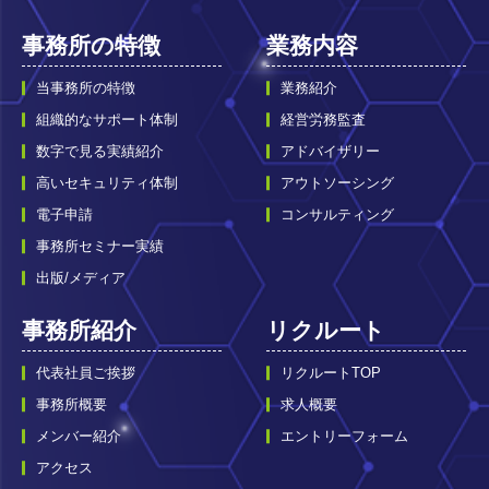
事務所の特徴
業務内容
当事務所の特徴
業務紹介
組織的なサポート体制
経営労務監査
数字で見る実績紹介
アドバイザリー
高いセキュリティ体制
アウトソーシング
電子申請
コンサルティング
事務所セミナー実績
出版/メディア
事務所紹介
リクルート
代表社員ご挨拶
リクルートTOP
事務所概要
求人概要
メンバー紹介
エントリーフォーム
アクセス