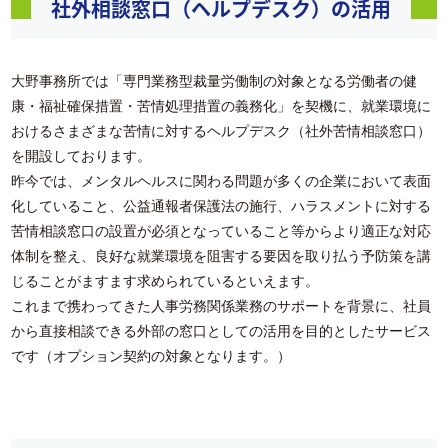
社外相談窓口（ヘルプデスク）の活用
大野事務所では「専門業務型裁量労働制の対象となる労働者の健
康・福祉確保措置・苦情処理措置の義務化」を契機に、就業環境に
おけるさまざまな苦情に対するヘルプデスク（社外苦情相談窓口）
を開設しております。
昨今では、メンタルヘルスに関わる問題が多くの企業において表面
化していること、公益通報者保護法の施行、ハラスメントに対する
苦情相談窓口の設置が必須となっていること等からより適正な対応
体制を整え、良好な就業環境を阻害する要因を取り払う予防策を講
じることがますます求められているといえます。
これまで携わってきた人事労務関係業務のサポートを背景に、社員
から直接相談できる外部の窓口としての活用を目的としたサービス
です（オプション契約の対象となります。）