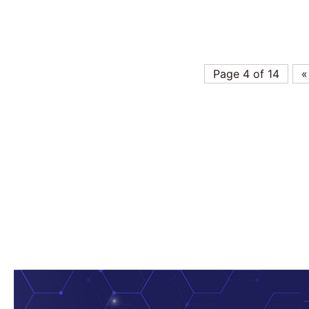
Page 4 of 14
«