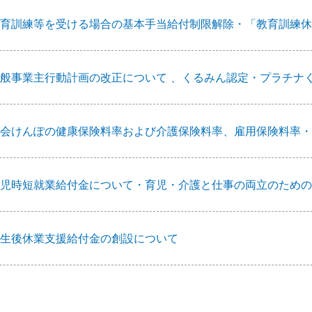
育訓練等を受ける場合の基本手当給付制限解除・「教育訓練休
般事業主行動計画の改正について 、くるみん認定・プラチナ
会けんぽの健康保険料率および介護保険料率、雇用保険料率・
児時短就業給付金について・育児・介護と仕事の両立のための
生後休業支援給付金の創設について