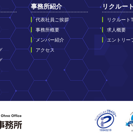
事務所紹介
リクルー
代表社員ご挨拶
リクルートT
事務所概要
求人概要
メンバー紹介
エントリー
グ
アクセス
グ