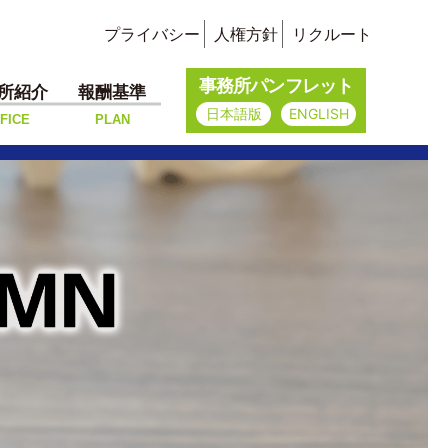
プライバシー
人権方針
リクルート
事務所パンフレット
所紹介
報酬基準
日本語版
ENGLISH
FICE
PLAN