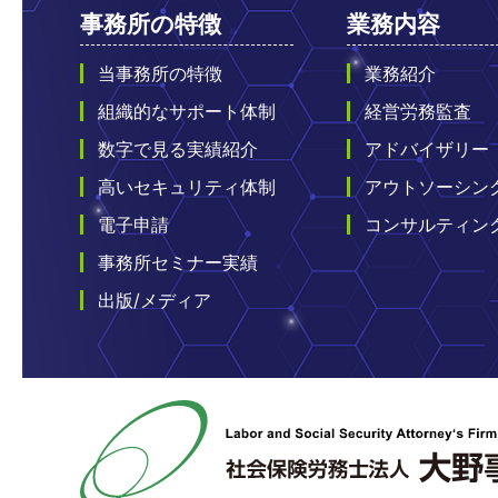
事務所の特徴
業務内容
当事務所の特徴
業務紹介
組織的なサポート体制
経営労務監査
数字で見る実績紹介
アドバイザリー
高いセキュリティ体制
アウトソーシン
電子申請
コンサルティン
事務所セミナー実績
出版/メディア