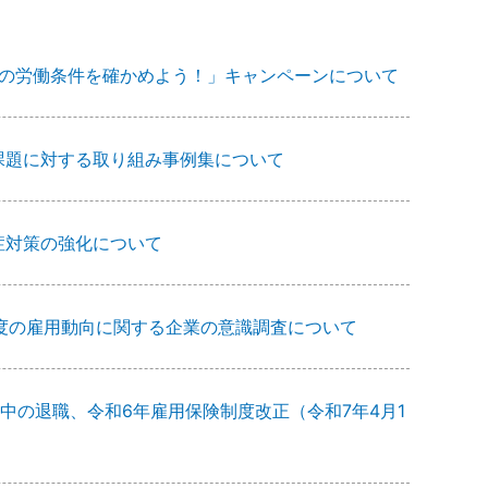
トの労働条件を確かめよう！」キャンペーンについて
課題に対する取り組み事例集について
症対策の強化について
年度の雇用動向に関する企業の意識調査について
中の退職、令和6年雇用保険制度改正（令和7年4月1