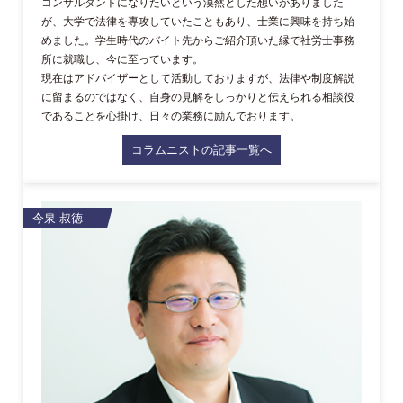
コンサルタントになりたいという漠然とした想いがありました
が、大学で法律を専攻していたこともあり、士業に興味を持ち始
めました。学生時代のバイト先からご紹介頂いた縁で社労士事務
所に就職し、今に至っています。
現在はアドバイザーとして活動しておりますが、法律や制度解説
に留まるのではなく、自身の見解をしっかりと伝えられる相談役
であることを心掛け、日々の業務に励んでおります。
コラムニストの記事一覧へ
今泉 叔徳