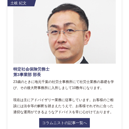
土岐 紀文
特定社会保険労務士
第3事業部 部長
23歳のときに地元千葉の社労士事務所にて社労士業務の基礎を学
び、その後大野事務所に入所しまして10数年になります。
現在は主にアドバイザリー業務に従事しています。お客様のご相
談には法令等の解釈を踏まえたうえで、お客様それぞれに合った
適切な運用ができるようなアドバイスを常に心がけております。
コラムニストの記事一覧へ