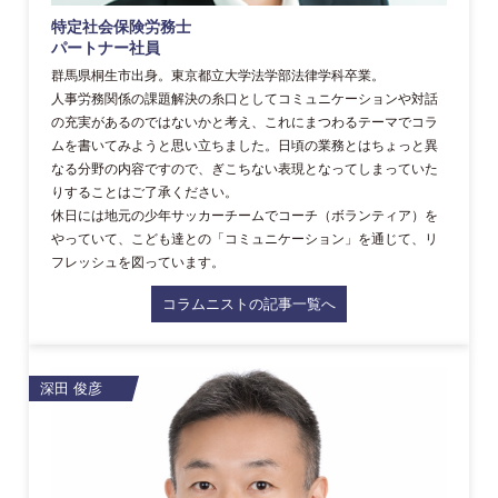
特定社会保険労務士
パートナー社員
群馬県桐生市出身。東京都立大学法学部法律学科卒業。
人事労務関係の課題解決の糸口としてコミュニケーションや対話
の充実があるのではないかと考え、これにまつわるテーマでコラ
ムを書いてみようと思い立ちました。日頃の業務とはちょっと異
なる分野の内容ですので、ぎこちない表現となってしまっていた
りすることはご了承ください。
休日には地元の少年サッカーチームでコーチ（ボランティア）を
やっていて、こども達との「コミュニケーション」を通じて、リ
フレッシュを図っています。
コラムニストの記事一覧へ
深田 俊彦