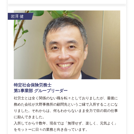
岩澤 健
特定社会保険労務士
第1事業部 グループリーダー
社労士とは全く関係のない職を転々としておりましたが、最後に
務めた会社が大野事務所の顧問先というご縁で入所することにな
りました。それからは、何もわからないまま全力で目の前の仕事
に励んできました。
入所してから十数年、現在では「無理せず、楽しく、元気よく」
をモットーに日々の業務と向き合っています。