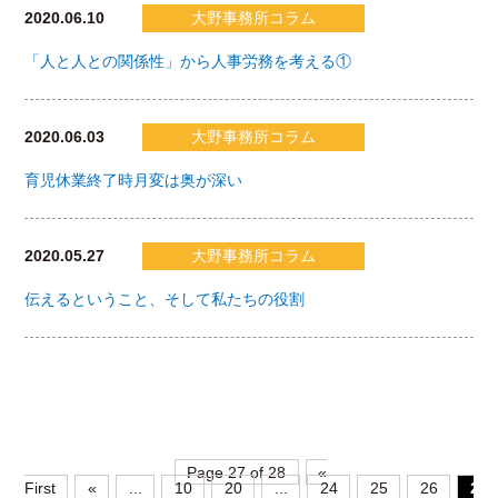
2020.06.10
大野事務所コラム
「人と人との関係性」から人事労務を考える①
2020.06.03
大野事務所コラム
育児休業終了時月変は奥が深い
2020.05.27
大野事務所コラム
伝えるということ、そして私たちの役割
Page 27 of 28
«
First
«
...
10
20
...
24
25
26
27