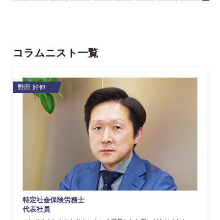
コラムニスト一覧
野田 好伸
特定社会保険労務士
代表社員