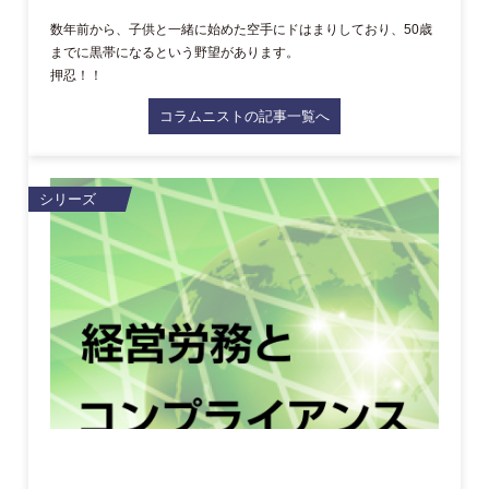
数年前から、子供と一緒に始めた空手にドはまりしており、50歳
までに黒帯になるという野望があります。
押忍！！
コラムニストの記事一覧へ
シリーズ