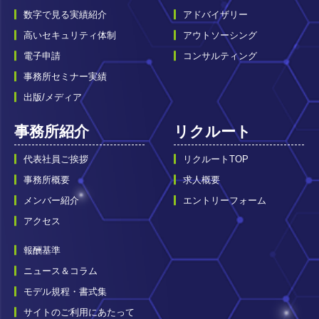
数字で見る実績紹介
アドバイザリー
高いセキュリティ体制
アウトソーシング
電子申請
コンサルティング
事務所セミナー実績
出版/メディア
事務所紹介
リクルート
代表社員ご挨拶
リクルートTOP
事務所概要
求人概要
メンバー紹介
エントリーフォーム
アクセス
報酬基準
ニュース＆コラム
モデル規程・書式集
サイトのご利用にあたって