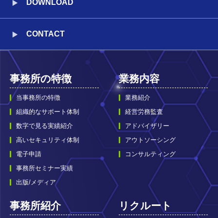
DOWNLOAD
CONTACT
事務所の特徴
業務内容
当事務所の特徴
業務紹介
組織的なサポート体制
経営労務監査
数字で見る実績紹介
アドバイザリー
高いセキュリティ体制
アウトソーシング
電子申請
コンサルティング
事務所セミナー実績
出版/メディア
事務所紹介
リクルート