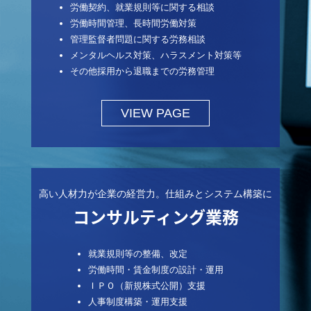
労働契約、就業規則等に関する相談
労働時間管理、長時間労働対策
管理監督者問題に関する労務相談
メンタルヘルス対策、ハラスメント対策等
その他採用から退職までの労務管理
VIEW PAGE
高い人材力が企業の経営力。仕組みとシステム構築に
コンサルティング業務
就業規則等の整備、改定
労働時間・賃金制度の設計・運用
ＩＰＯ（新規株式公開）支援
人事制度構築・運用支援