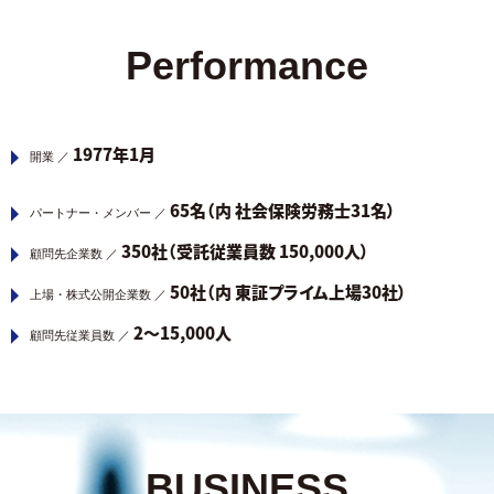
Performance
1977年1月
開業 ／
65名（内 社会保険労務士31名）
パートナー・メンバー ／
350社（受託従業員数 150,000人）
顧問先企業数 ／
50社（内 東証プライム上場30社）
上場・株式公開企業数 ／
2～15,000人
顧問先従業員数 ／
BUSINESS