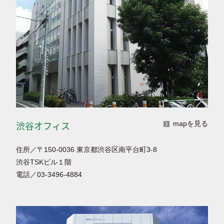
渋谷オフィス
mapを見る
住所／〒150-0036 東京都渋谷区南平台町3-8
渋谷TSKビル１階
電話／03-3496-4884