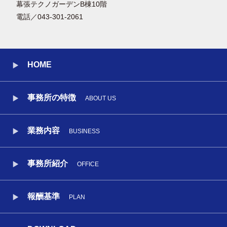
幕張テクノガーデンB棟10階
電話／043-301-2061
HOME
事務所の特徴
ABOUT US
業務内容
BUSINESS
事務所紹介
OFFICE
報酬基準
PLAN