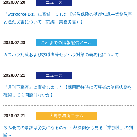
2026.07.28
ニュース
『workforce Biz』に寄稿しました【労災保険の基礎知識―業務災害
と通勤災害について（前編：業務災害）】
2026.07.28
これまでの情報配信メール
カスハラ対策および求職者等セクハラ対策の義務化について
2026.07.21
ニュース
『月刊不動産』に寄稿しました【採用面接時に応募者の健康状態を
確認しても問題はないか】
2026.07.21
大野事務所コラム
飲み会での事故は労災になるのか ～裁決例から見る「業務性」の判
断～