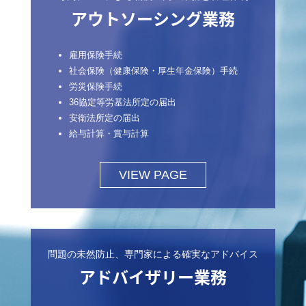
アウトソーシング業務
雇用保険手続
社会保険（健康保険・厚生年金保険）手続
労災保険手続
36協定等労基法所定の届出
安衛法所定の届出
給与計算・賞与計算
VIEW PAGE
問題の未然防止、専門家による確実なアドバイス
アドバイザリー業務