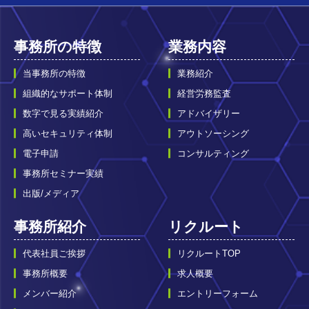
事務所の特徴
業務内容
当事務所の特徴
業務紹介
組織的なサポート体制
経営労務監査
数字で見る実績紹介
アドバイザリー
高いセキュリティ体制
アウトソーシング
電子申請
コンサルティング
事務所セミナー実績
出版/メディア
事務所紹介
リクルート
代表社員ご挨拶
リクルートTOP
事務所概要
求人概要
メンバー紹介
エントリーフォーム