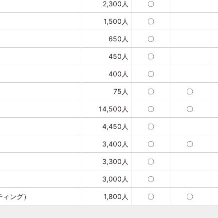
2,300人
〇
1,500人
〇
）
650人
〇
）
450人
〇
）
400人
〇
75人
〇
〇
14,500人
〇
〇
4,450人
〇
3,400人
〇
〇
3,300人
〇
3,000人
〇
ティング）
1,800人
〇
〇