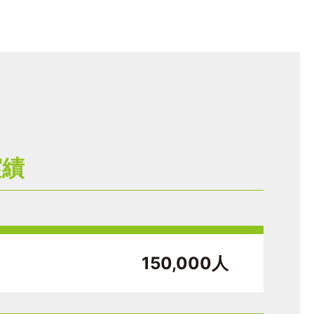
実績
150,000人