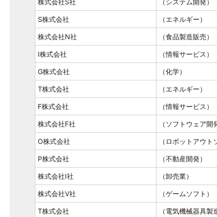
株式会社S社
（システム開発）
S株式会社
（エネルギー）
株式会社N社
（食品製造販売）
I株式会社
（情報サービス）
G株式会社
（化学）
T株式会社
（エネルギー）
F株式会社
（情報サービス）
株式会社F社
（ソフトウェア開
O株式会社
（ロボットアウト
P株式会社
（不動産開発）
株式会社I社
（卸売業）
株式会社V社
（ゲームソフト）
T株式会社
（電気機械器具製