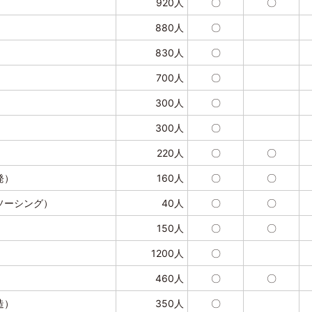
920人
〇
〇
880人
〇
830人
〇
700人
〇
300人
〇
300人
〇
220人
〇
〇
発）
160人
〇
〇
ソーシング）
40人
〇
〇
150人
〇
〇
1200人
〇
460人
〇
〇
造）
350人
〇