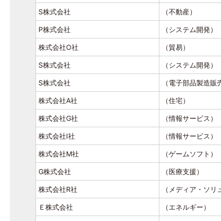
S株式会社
（不動産）
P株式会社
（システム開発）
株式会社O社
（貿易）
S株式会社
（システム開発）
S株式会社
（電子部品製造販
株式会社A社
（住宅）
株式会社G社
（情報サービス）
株式会社I社
（情報サービス）
株式会社M社
（ゲームソフト）
G株式会社
（医療支援）
株式会社R社
（メディア・ソリ
Ｅ株式会社
（エネルギー）