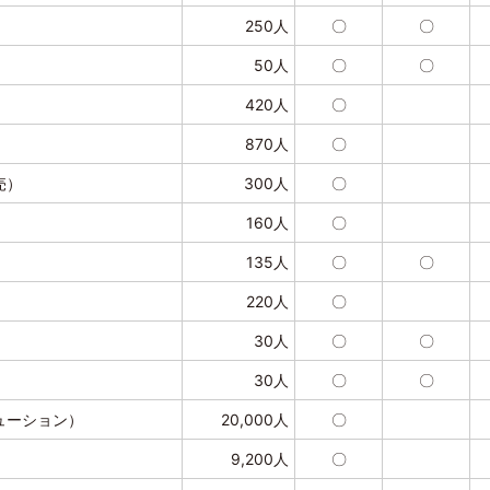
250人
〇
〇
50人
〇
〇
420人
〇
870人
〇
売）
300人
〇
160人
〇
135人
〇
〇
220人
〇
30人
〇
〇
30人
〇
〇
ューション）
20,000人
〇
9,200人
〇