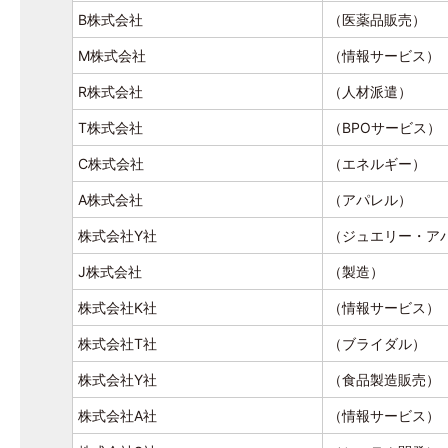
B株式会社
（医薬品販売）
M株式会社
（情報サービス）
R株式会社
（人材派遣）
T株式会社
（BPOサービス）
C株式会社
（エネルギー）
A株式会社
（アパレル）
株式会社Y社
（ジュエリー・ア
J株式会社
（製造）
株式会社K社
（情報サービス）
株式会社T社
（ブライダル）
株式会社Y社
（食品製造販売）
株式会社A社
（情報サービス）