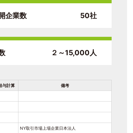
開企業数
50社
数
２～15,000人
給与計算
備考
NY取引市場上場企業日本法人