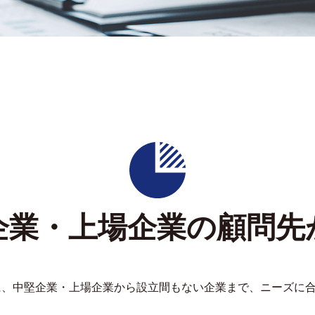
企業・上場企業の顧問先
に、中堅企業・上場企業から設立間もない企業まで、ニーズに