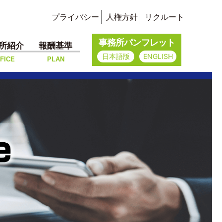
プライバシー
人権方針
リクルート
事務所パンフレット
所紹介
報酬基準
日本語版
ENGLISH
FICE
PLAN