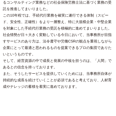
るコンサルティング業務などの社会保険労務士法に基づく業務の受
託を推進してまいりました。
この10年程では、手続代行業務を確実に遂行できる体制（スピー
ド、安全性、正確性）をより一層整え、特に大規模企業・中堅企業
を対象にした手続代行業務の受託を積極的に進めてまいりました。
社会情勢が日々大きく変動している今日において、当事務所が目指
すサービスのあり方は、法令遵守や労働CSRの観点を重視しながら
企業にとって最適と思われるものを提案できるプロの集団でありた
いというものです。
そして、経営資源の中で成長と発展の中核を担うのは、「人間」で
あるとの信念を持っております。
また、そうしたサービスを提供していくためには、当事務所自体が
持続的な成長を続けていくことが必須であると考えており、人材育
成やナレッジの蓄積を着実に進めております。