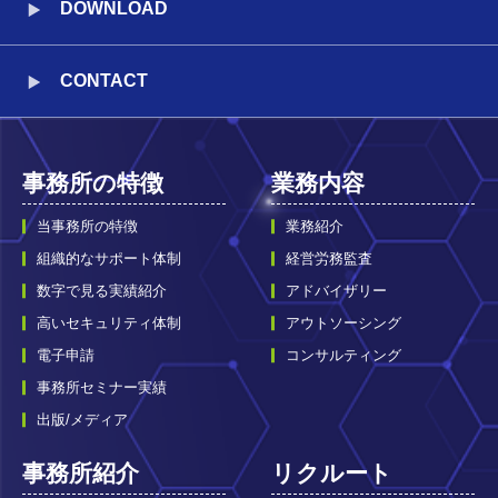
DOWNLOAD
CONTACT
事務所の特徴
業務内容
当事務所の特徴
業務紹介
組織的なサポート体制
経営労務監査
数字で見る実績紹介
アドバイザリー
高いセキュリティ体制
アウトソーシング
電子申請
コンサルティング
事務所セミナー実績
出版/メディア
事務所紹介
リクルート