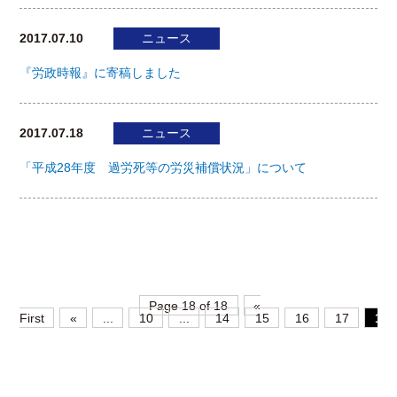
2017.07.10
ニュース
『労政時報』に寄稿しました
2017.07.18
ニュース
「平成28年度 過労死等の労災補償状況」について
Page 18 of 18
«
First
«
...
10
...
14
15
16
17
18