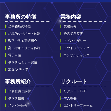
事務所の特徴
業務内容
当事務所の特徴
業務紹介
組織的なサポート体制
経営労務監査
数字で見る実績紹介
アドバイザリー
高いセキュリティ体制
アウトソーシング
電子申請
コンサルティング
事務所セミナー実績
出版/メディア
事務所紹介
リクルート
代表社員ご挨拶
リクルートTOP
事務所概要
求人概要
メンバー紹介
エントリーフォーム