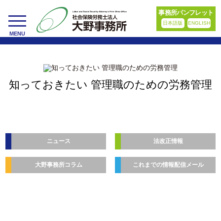
事務所パンフレット
日本語版
ENGLISH
toggle
MENU
navigation
知っておきたい 管理職のための労務管理
ニュース
法改正情報
大野事務所コラム
これまでの情報配信メール