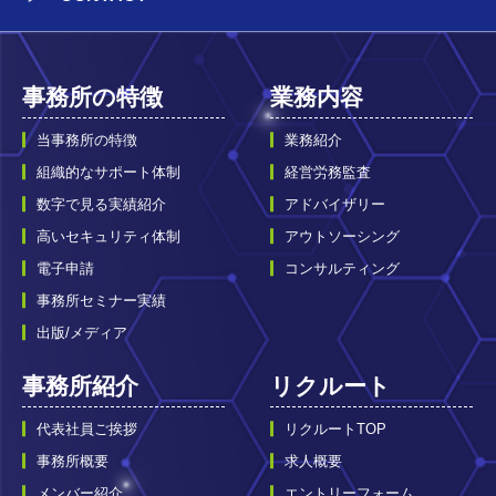
事務所の特徴
業務内容
当事務所の特徴
業務紹介
組織的なサポート体制
経営労務監査
数字で見る実績紹介
アドバイザリー
高いセキュリティ体制
アウトソーシング
電子申請
コンサルティング
事務所セミナー実績
出版/メディア
事務所紹介
リクルート
代表社員ご挨拶
リクルートTOP
事務所概要
求人概要
メンバー紹介
エントリーフォーム