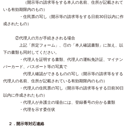
（開示等の請求等をする本人の名前、住所が記載されて
いる有効期限内のもの）
・住民票の写し（開示等の請求等をする日前30日以内に作
成されたもの）
②代理人の方が手続きされる場合
上記「所定フォーム」、①の「本人確認書類」に加え、以
下の書類も同封してください。
・代理人を証明する書類、代理人の運転免許証、マイナン
バーカード、パスポート等の写真で
代理人確認ができるものの写し（開示等の請求等をする
代理人の名前、住所が記載されている有効期限内のもの）
・代理人の住民票の写し（開示等の請求等をする日前30日
以内に作成されたもの）
・代理人が弁護士の場合には、登録番号の分かる書類
・代理を示す委任状
２．開示等対応連絡