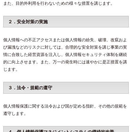
また、目的外利用を行わないための様々な措置を講じます。
２．安全対策の実施
個人情報への不正アクセスまたは個人情報の紛失、破壊、改竄およ
び漏洩などのリスクに対しては、合理的な安全対策を講じ事業の実
情に合致した経営資源を注入し、個人情報セキュリティ体制を継続
的に向上させます。また、万一の発生時には速やかに是正措置を講
じます。
３．法令・規範の遵守
個人情報保護に関する法令および国が定める指針、その他の規範を
遵守します。
４．個人情報保護マネジメントシステムの継続的改善