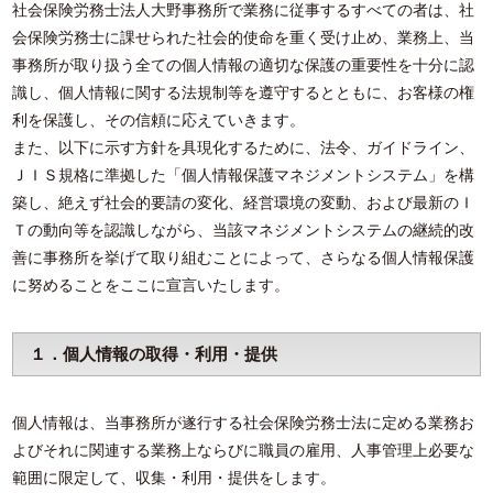
社会保険労務士法人大野事務所で業務に従事するすべての者は、社
会保険労務士に課せられた社会的使命を重く受け止め、業務上、当
事務所が取り扱う全ての個人情報の適切な保護の重要性を十分に認
識し、個人情報に関する法規制等を遵守するとともに、お客様の権
利を保護し、その信頼に応えていきます。
また、以下に示す方針を具現化するために、法令、ガイドライン、
ＪＩＳ規格に準拠した「個人情報保護マネジメントシステム」を構
築し、絶えず社会的要請の変化、経営環境の変動、および最新のＩ
Ｔの動向等を認識しながら、当該マネジメントシステムの継続的改
善に事務所を挙げて取り組むことによって、さらなる個人情報保護
に努めることをここに宣言いたします。
１．個人情報の取得・利用・提供
個人情報は、当事務所が遂行する社会保険労務士法に定める業務お
よびそれに関連する業務上ならびに職員の雇用、人事管理上必要な
範囲に限定して、収集・利用・提供をします。