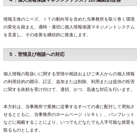
情報主体のニーズ、ＩＴの動向等を含めた当事務所を取り巻く環境
の変化を踏まえ、適時・適切に個人情報保護マネジメントシステム
を見直し、その改善を継続的に推進します。
５．苦情及び相談への対応
個人情報の取扱いに関する苦情や相談およびご本人からの個人情報
の利用目的の開示、訂正、追加または削除、利用または提供の拒否
に関する依頼を受け付けて、適切、かつ、迅速な対応を行います。
本方針は、当事務所で業務に従事するすべての者に配付して周知さ
せるとともに、当事務所のホームページ（ＵＲＬ）、パンフレット
などに掲載することにより、いつでもどなたでも入手可能な措置を
取るものとします。