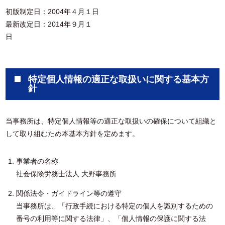
初版制定日：2004年４月１日
最新改定日：2014年９月１
特定個人情報の適正な取扱いに関する基本方
針
当事務所は、特定個人情報等の適正な取扱いの確保について組織と
して取り組むため本基本方針を定めます。
事業者の名称
社会保険労務士法人 大野事務所
関係法令・ガイドライン等の遵守
当事務所は、「行政手続における特定の個人を識別するための
番号の利用等に関する法律」、「個人情報の保護に関する法