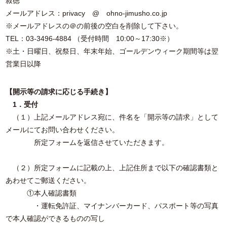
叔徳
メールアドレス：privacy @ ohno-jimusho.co.jp
※メールアドレスの＠の前後の空白を削除して下さい。
TEL：03‐3496‐4884 （受付時間 10:00～17:30※）
※土・日曜日、祝祭日、年末年始、ゴールデンウィーク期間等は翌
営業日以降
【開示等の請求に応じる手続き】
1．受付
（１）上記メールアドレス宛に、件名を「開示等の請求」として
メールにてお問い合わせください。
所定フォームを返信させていただきます。
（２）所定フォームに記載の上、上記住所まで以下の確認書類と
あわせてご郵送ください。
①本人確認書類
・運転免許証、マイナンバーカード、パスポート等の写真
で本人確認ができるものの写し