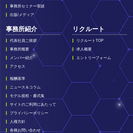
事務所セミナー実績
出版/メディア
事務所紹介
リクルート
代表社員ご挨拶
リクルートTOP
事務所概要
求人概要
メンバー紹介
エントリーフォーム
アクセス
報酬基準
ニュース＆コラム
モデル規程・書式集
サイトのご利用にあたって
プライバシーポリシー
人権方針
各種お問い合わせ