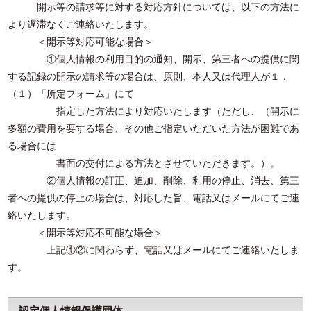
開示等の請求等に対する対応方針については、以下の方法に
より遅滞なくご連絡いたします。
＜開示等対応可能な場合＞
①個人情報の利用目的の通知、開示、第三者への提供に関
する記録の開示の請求等の場合は、原則、本人又は代理人が
１．
（１）「所定フォーム」にて
指定した方法により
対応いたします（ただし、（開示に
多額の費用を要する場合、その他ご指定いただいた方法が困難であ
る場合には
書面の交付による方法とさせていただきます。）。
②個人情報の訂正、追加、削除、利用の停止、消去、第三
者への提供の停止の場合は、対応した旨、電話又はメールにてご連
絡いたします。
＜開示等対応不可能な場合＞
上記①②に関わらず、電話又はメールにてご連絡いたしま
す。
認定個人情報保護団体